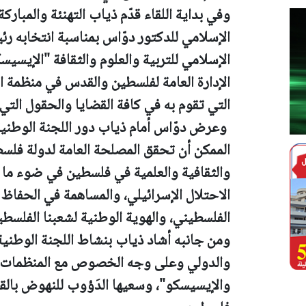
وفي بداية اللقاء قدّم ذياب التهنئة والمباركة
الإسلامي للدكتور دوّاس بمناسبة انتخابه رئي
الإسلامي للتربية والعلوم والثقافة "الإيسيس
الإدارة العامة لفلسطين والقدس في منظمة ال
التي تقوم به في كافة القضايا والحقول ال
وعرض دوّاس أمام ذياب دور اللجنة الوطنية
الممكن أن تحقق المصلحة العامة لدولة فلس
والثقافية والعلمية في فلسطين في ضوء ما
الاحتلال الإسرائيلي، والمساهمة في الحفاظ
الفلسطيني، والهوية الوطنية لشعبنا الفلس
ومن جانبه أشاد ذياب بنشاط اللجنة الوطنية
والدولي وعلى وجه الخصوص مع المنظمات ال
والإيسيسكو"، وسعيها الدَؤوب للنهوض بالقط