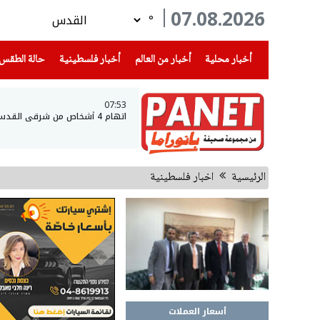
07.08.2026
°
(current)
(current)
(current)
أخبار محلية
أخبار من العالم
أخبار فلسطينية
حالة الطقس
07:53
اتهام 4 أشخاص من شرقي القدس والضفة الغربية بسرقة مركبات
الرئيسية
اخبار فلسطينية
أسعار العملات