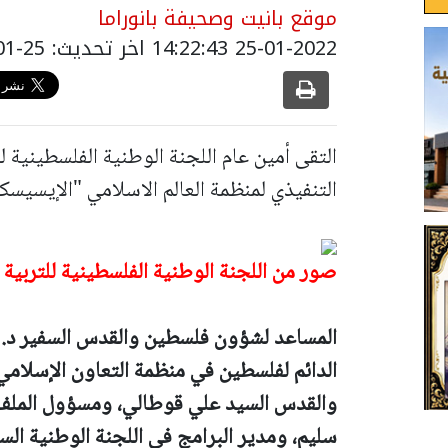
موقع بانيت وصحيفة بانوراما
25-01-2022 14:22:43
اخر تحديث: 25-01-2022 16:22:43
التقى أمين عام اللجنة الوطنية الفلسطينية 
التنفيذي لمنظمة العالم الاسلامي "الإيسيسكو
صور من اللجنة الوطنية الفلسطينية للتربية و
المساعد لشؤون فلسطين والقدس السفير د. 
الدائم لفلسطين في منظمة التعاون الإسلامي 
والقدس السيد علي قوطالي، ومسؤول المل
سليم، ومدير البرامج في اللجنة الوطنية الس