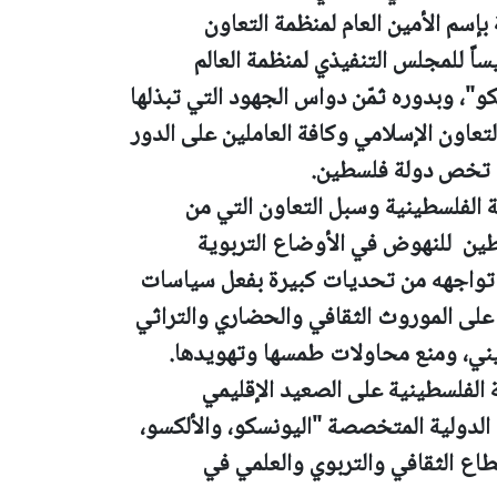
 بإسم الأمين العام لمنظمة التعاون
ساً للمجلس التنفيذي لمنظمة العالم
كو"، وبدوره ثمّن دواس الجهود التي تبذلها
تعاون الإسلامي وكافة العاملين على الدور
تي تخص دولة فلسطين.
 الفلسطينية وسبل التعاون التي من
طين للنهوض في الأوضاع التربوية
 تواجهه من تحديات كبيرة بفعل سياسات
 على الموروث الثقافي والحضاري والتراثي
طيني، ومنع محاولات طمسها وتهويدها.
 الفلسطينية على الصعيد الإقليمي
دولية المتخصصة "اليونسكو، والألكسو،
اع الثقافي والتربوي والعلمي في