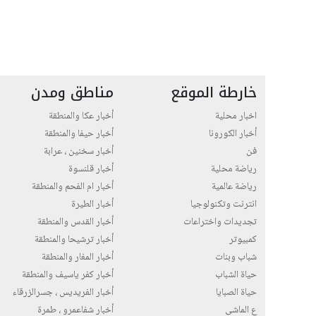
خارطة الموقع
مناطق ومدن
اخبار محلية
أخبار عكا والمنطقة
أخبار الكورونا
أخبار حيفا والمنطقة
فن
أخبار سخنين ، عرابة
رياضة محلية
أخبار قلنسوة
رياضة عالمية
أخبار ام الفحم والمنطقة
انترنت وتكنولوجيا
أخبار الطيرة
تجديدات واختراعات
أخبار القدس والمنطقة
كمبيوتر
أخبار ترشيحا والمنطقة
شباب وبنات
أخبار المغار والمنطقة
حياة الشباب
أخبار كفر ياسيف والمنطقة
حياة الصبايا
أخبار الفريديس ، جسرالزرقاء
ع الماشي
أخبار شفاعمرو ، طمرة