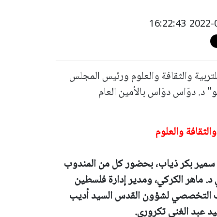
للتربية والثقافة والعلوم ورئيس المجلس
" د. دوّاس دوّاس بالأمين العام
الثقافة والعلوم
سمير بكر ذياب، بحضور كل من المندوب
د. ماهر الكركي، ومدير إدارة فلسطين
ف التخصصي لشؤون القدس السيد أديب
يد عبد الغني تكروري.