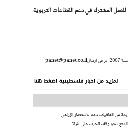
للعمل المشترك في دعم القطاعات التربوية
panet@panet.co.il
استعمال المضامين بموجب بند 27 أ لقانون الحقوق الأدبية لسنة 2007، يرجى ارسال
لمزيد من اخبار فلسطينية اضغط هنا
ديدة من اتفاقيات دعم الاستثمار الزراعي
‘الدفع نحو وقف الحرب على غزة‘