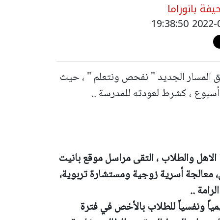
فة بانوراما
 المسار الجديد " نفحص ونتعلم " ، حيث
بوع ، كشرط لعودته للمدرسة ..
لاهل والطلاب ، التقى مراسل موقع بانيت
 معالجة أسرية زوجية ومستشارة تربوية،
رامة ..
ياً ونفسياً للطلاب بالأخص في فترة