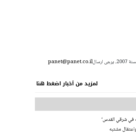
panet@panet.co.il
استعمال المضامين بموجب بند 27 أ لقانون الحقوق الأدبية لسنة 2007، يرجى ارسال
لمزيد من أخبار اضغط هنا
ات في شرقي القدس‘
اعتقال مشتبه