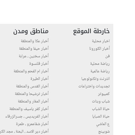
خارطة الموقع
مناطق ومدن
اخبار محلية
أخبار عكا والمنطقة
أخبار الكورونا
أخبار حيفا والمنطقة
فن
أخبار سخنين ، عرابة
رياضة محلية
أخبار قلنسوة
رياضة عالمية
أخبار ام الفحم والمنطقة
انترنت وتكنولوجيا
أخبار الطيرة
تجديدات واختراعات
أخبار القدس والمنطقة
كمبيوتر
أخبار ترشيحا والمنطقة
شباب وبنات
أخبار المغار والمنطقة
حياة الشباب
أخبار كفر ياسيف والمنطقة
حياة الصبايا
أخبار الفريديس ، جسرالزرقاء
ع الماشي
أخبار شفاعمرو ، طمرة
شوبينج
أخبار دير الاسد ، البعنة ، مجد الك