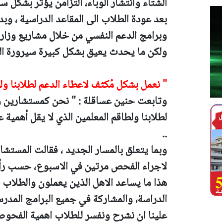
الشتاء وانتشار الوباء، التزامن يؤثر بشكل 
بعد عودة الطلاب الى المقاعد الدراسية ، وبدأ
وبرامج الدعم النفسي من خلال مشاريع وزارة
ولكن ما يحدث يعيق بشكل كبيرة سيرورة الع
"
نعمل بشكل مُكثف لاعطاء الدعم لطلابنا ول
وتابعت حنين عساقلة : " نحن كمستشارين و
لطلابنا ولطاقم المعلمين الذي لا يقل أهمي
..
وبما يتعلق بالمسار الجديد ، فقالت المستشا
لاجراء الفحص مرتين في الاسبوع، حسب رأ
هذا ما يساعد الاهل الذين يعملون والطلاب
الدراسة، والمشاركة في جميع البرامج المدر
علينا ان نشرح ونفسر للطلاب اهمية الفحوصا