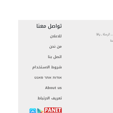
تواصل معنا
، الرملة ، يافا
للاعلان
نة
من نحن
اتصل بنا
شروط الاستخدام
אודות אתר פאנט
About us
تعريف الارتباط