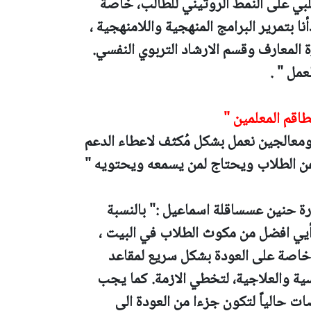
سلبي على النمط الروتيني للطالب، خاصة
نا بتمرير البرامج المنهجية واللامنهجية ،
 المعارف وقسم الارشاد التربوي النفسي.
مل " .
طاقم المعلمين "
معالجين نعمل بشكل مُكثف لاعطاء الدعم
ة عن الطلاب ويحتاج لمن يسمعه ويحتويه "
رة حنين عسساقلة اسماعيل :" بالنسبة
يي افضل من مكوث الطلاب في البيت ،
 خاصة على العودة بشكل سريع لمقاعد
سية والعلاجية، لتخطي الازمة. كما يجب
ت حالياً لتكون جزءا من العودة الى