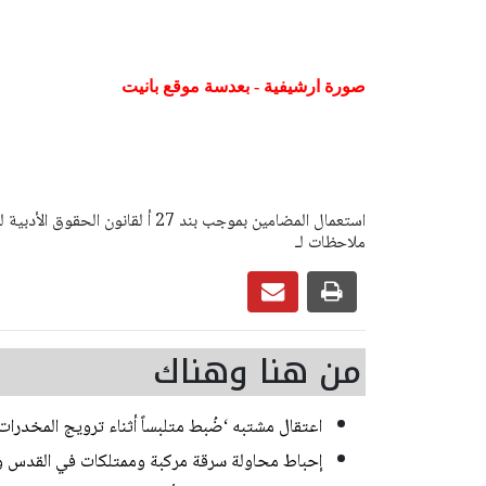
صورة ارشيفية - بعدسة موقع بانيت
ملاحظات لـ
من هنا وهناك
اعتقال مشتبه ‘ضُبط متلبساً أثناء ترويج المخدر
إحباط محاولة سرقة مركبة وممتلكات في القدس و