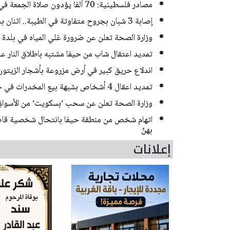
مصادر فلسطينية: 70 ألفا يؤدون صلاة الجمعة في المسجد الأقصى
إصابة 3 شبان بجروح متفاوتة في الطيبة.. اثنان بحالة خطيرة
وزارة الصحة تعلن عن ضرورة غلي المياه في بلدة
تمديد اعتقال شاب من حيفا مشتبه باطلاق النار 
اندلاع حريق كبير في أرض مزروعة بأشجار الزيتون
تمديد اعقال 4 أشخاص بشبهة بيع المخدرات في حي ضاحية البريد بالقدس
وزارة الصحة تعلن عن سحب ‘بسكويت‘ من الأسواق
اتهام شخص من منطقة حيفا بانتحال شخصية قاصر
بهنّ
إعلانات