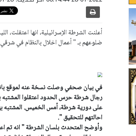
ضلوعهم بـ " أعمال اخلال بالنظام في شرقي
في بيان صحفي وصلت نسخة عنه لموقع باني
رجال شرطة حرس الحدود اعتقلوا المشتبه بهم 
على دورية شرطة، أمس الخميس. المشتبه ب
احالتهم للتحقيق ".
وأوضح المتحدث بلسان الشرطة " انه تم اعت