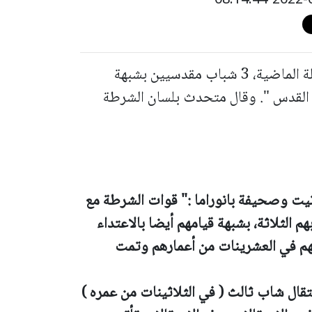
أعلنت الشرطة الإسرائيلية، انها اعتقلت، الليلة الماضية، 3 شباب مقدسيين بشبهة
 القدس ". وقال متحدث بلسان الشرطة
ت وصحيفة بانوراما :" قوات الشرطة مع
الثلاثة، بشبهة قيامهم أيضا بالاعتداء
هم في العشرينات من أعمارهم وتمت
قال شاب ثالث ( في الثلاثينات من عمره )