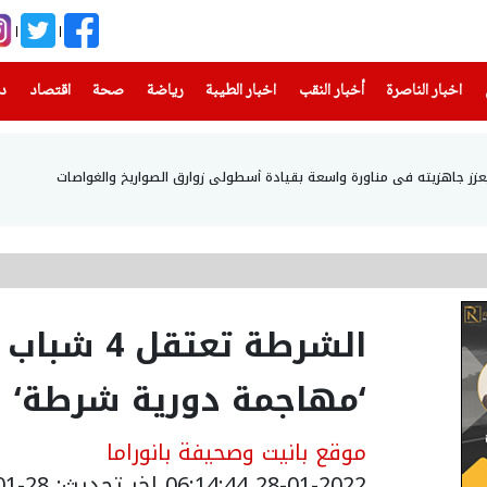
(current)
(current)
(current)
(current)
(current)
(current)
(current)
اخبار الناصرة
أخبار النقب
اخبار الطيبة
رياضة
صحة
اقتصاد
دن
يعزز جاهزيته في مناورة واسعة بقيادة أسطولي زوارق الصواريخ والغواصات
الشرطة تع
‘مهاجمة دورية شرطة‘
موقع بانيت وصحيفة بانوراما
28-01-2022 06:14:44
اخر تحديث: 28-01-2022 08:14:44