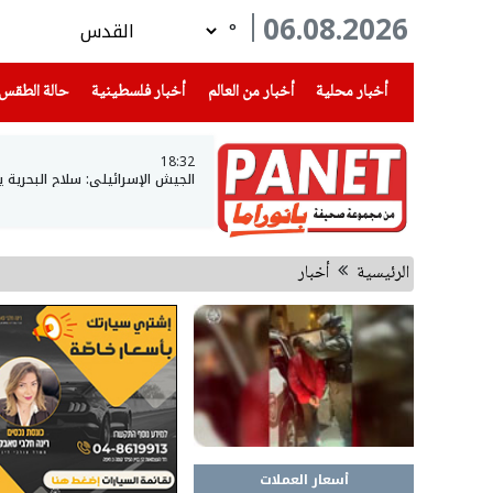
06.08.2026
°
(current)
(current)
(current)
أخبار محلية
أخبار من العالم
أخبار فلسطينية
حالة الطقس
18:32
الجيش الإسرائيلي: سلاح البحرية 
الرئيسية
أخبار
أسعار العملات