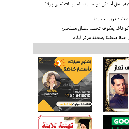
ية.. نقل أسديْن من حديقة الحيوانات ‘حاي بارك‘
ة بلدة درزية جديدة
وكوخاف يعكوف تحسبا لتسلل مسلحين
جثة متعفنة بمنطقة مركز البلاد