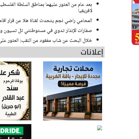
بعد عام من العثور عليهما بمناطق السلطة الفلسطين
لافريقيا
المحامي راضي نجم يتحدث لقناة هلا عن قرار اقام
صفارات الإنذار تدوي في مستوطنتي تل تسيون 
خلال البحث عن شاب مفقود من النقب: العثور على 
إعلانات