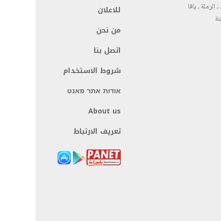
، الرملة ، يافا
للاعلان
نة
من نحن
اتصل بنا
شروط الاستخدام
אודות אתר פאנט
About us
تعريف الارتباط