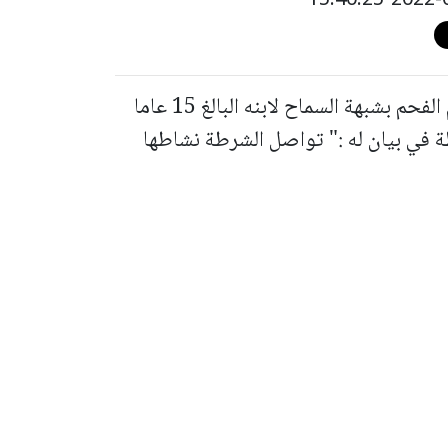
أحالت الشرطة للتحقيق مواطنا من سكان ام الفحم بشبهة السماح لابنه البالغ 15 عاما
طة في بيان له :" تواصل الشرطة نشاطها