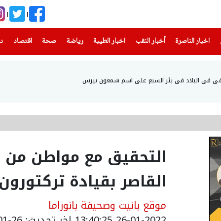
(current)
(current)
(current)
(current)
(current)
(current)
(current)
اخبار الناصرة
أخبار النقب
اخبار الطيبة
رياضة
صحة
اقتصاد
دن
شفى في البلاد في بئر السبع على اسم شمعون بيرس
التحقيق مع مواطن من ا
القاصر بقيادة تركتورون
موقع بانيت وصحيفة بانوراما
26-01-2022 13:40:25
اخر تحديث: 26-01-2022 15:40:25