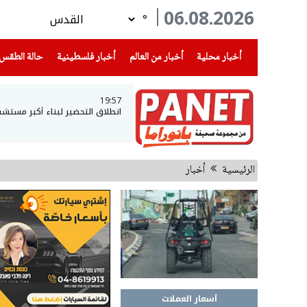
06.08.2026
°
(current)
(current)
(current)
أخبار محلية
أخبار من العالم
أخبار فلسطينية
حالة الطقس
19:57
انطلاق التحضير لبناء أكبر مست
الرئيسية
أخبار
أسعار العملات