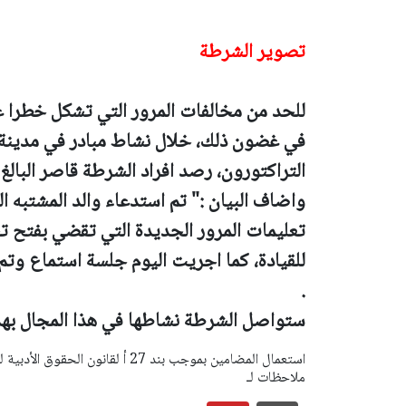
تصوير الشرطة
للحد من مخالفات المرور التي تشكل خطرا 
في غضون ذلك، خلال نشاط مبادر في مدينة ا
التراكتورون، رصد افراد الشرطة قاصر البالغ 15 عاما يقود تراكتورون" .
واضاف البيان :"
تم استدعاء والد المشتبه 
تعليمات المرور الجديدة التي تقضي بفتح
.
ستواصل الشرطة نشاطها في هذا المجال بهد
ملاحظات لـ