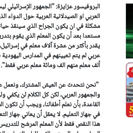
البروفيسور عزايزة: "الجمهور الإسرائيلي ل
العربي او الصيدلانية العربية حول الدواء الذ
مشكلة في ان يكون الجراح الذي سينقذ حياته
مستعدا بعد أن يكون المعلم الذي يقوم بتد
يقدر بأكثر من عشرة آلاف معلم في إسرائيل،
ألف معلم منهم الف ومائة معلم عربي فقط".
"نحن نتحدث عن العيش المشترك، ونعمل على 
والجمهور العربي، لكن كل الكلام لن يكفي ولن
القاعدة، بأن نعلم أطفالنا، ويجب أن تكون 
في جهاز التعليم. لا يعقل أن يعاني جهاز ا
هذا النقص فقط لأن المعلم المرشح للتدري