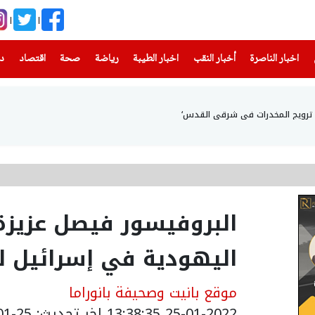
(current)
(current)
(current)
(current)
(current)
(current)
(current)
اخبار الناصرة
أخبار النقب
اخبار الطيبة
رياضة
صحة
اقتصاد
دن
اء ترويج المخدرات في شرقي القدس‘
البروفيسور فيصل عزيزة
اليهودية في إسرائيل 
موقع بانيت وصحيفة بانوراما
25-01-2022 13:38:35
اخر تحديث: 25-01-2022 15:38:35