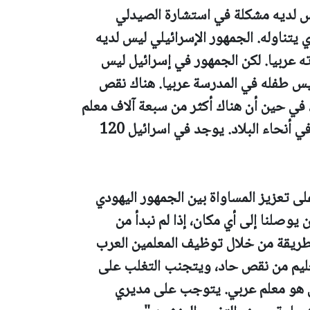
يس لديه مشكلة في استشارة الصيدلي
ي يتناوله. الجمهور الإسرائيلي ليس لديه
 عربيا. لكن الجمهور في إسرائيل ليس
ريس طفله في المدرسة عربيا. هناك نقص
 في حين أن هناك أكثر من سبعة آلاف معلم
عربي لم يتم تعيينهم في المدارس اليهودية في أنحاء البلاد. يوجد في اسرائيل 120
تعزيز المساواة بين الجمهور اليهودي
 يوصلنا إلى أي مكان، إذا لم نبدأ من
الطريقة من خلال توظيف المعلمين العرب
لتعليم من نقص حاد، ويتجنب التغلب على
س هو معلم عربي. يتوجب على مديري