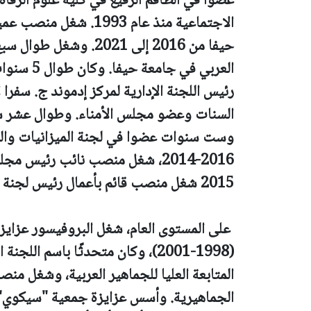
عضوا في الطاقم الرفيع في كلية علوم الرفا
الاجتماعية منذ عام 1993
حيفا من 2016 إلى 2021.
العربي في 
رئيس اللجنة الإدارية لمركز إدموند ج. سفر
السنات وعضو مجلس الأمناء. وطوال عشر س
وست سنوات عضوا في لجنة الميزانيات والت
2016-2014، شغل منصب نائب رئيس
2015 شغل منصب قائم بأعمال رئيس لجنة الميزانيات والتخطيط.
على المستوى العام، شغل البروفيسور عزا
(1998-2001)، وكان متحدثًا باسم ا
المتابعة العليا للجماهير العربية، وشغل م
الجماهيرية. وأسس عزايزة جمعية "سيكوي" 