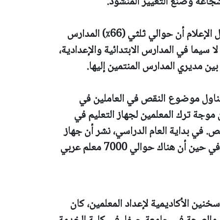
شجاعة وصنع التغيير المنشود."
تُظهر المعطيات الأخيرة المنشورة في وسائل الإعلام أن حوالي ثلثي (66٪) المدارس
لا سيما في المدارس الابتدائية والإعدادية،
بين مديري المدارس المنتمين إليها.
اول موضوع النقص في العاملين في
موجة ترك المعلمين لجهاز التعليم في
ص. في بداية العام الدراسي، نشر أن جهاز
التعليم يفتقر إلى أكثر من عشرة آلاف معلم، في حين أن هناك حوالي 7000 معلم عربي
زة (64)، رئيس كلية سخنين الأكاديمية لإعداد المعلمين، كان