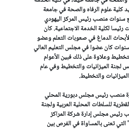
ه والصحة في جامعة حيفا، في كلية الخدمة
. شغل منصب عميد كلية علوم الرفاه والصحة في جامعة
 وشغل طوال سبع سنوات منصب رئيس المركز اليهودي
جامعة حيفا. وكان طوال 5 سنوات رئيسا لكلية الخدمة الاجتماعية. كان
ا لأبحاث الدماغ في صعوبات التعلم وعضو
نوات كان عضوا في مجلس التعليم العالي
خطيط وعلاوة على ذلك فبين الأعوام
 مجلس لجنة الميزانيات والتخطيط وفي عام
يزة منصب رئيس مجلس دبورية المحلي
للجنة القطرية للسلطات المحلية العربية ولجنة
نصب رئيس مجلس إدارة شركة المراكز
التي تعنى بالمساواة في الفرص بين