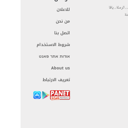
، الرملة ، يافا
للاعلان
نة
من نحن
اتصل بنا
شروط الاستخدام
אודות אתר פאנט
About us
تعريف الارتباط