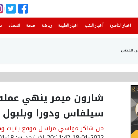
(current)
(current)
(current)
(current)
(current)
(current)
(current)
اخبار الناصرة
أخبار النقب
اخبار الطيبة
رياضة
صحة
اقتصاد
دن
 في القدس
شارون ميمر ينهي عمله 
سيلفاس ودورا وبلبول ع
من شاكر مواسي مراسل موقع بانيت وصح
18-01-2022 20:11:42
اخر تحديث: 18-01-2022 22:11:42