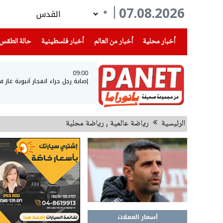
07.08.2026
°
(current)
(current)
(current)
أخبار محلية
أخبار من العالم
أخبار فلسطينية
حالة الطقس
09:00
إصابة رجل جراء انفجار أنبوبة غاز
الرئيسية
رياضة عالمية ٫ رياضة محلية
أسعار العملات