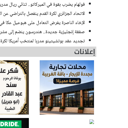
فولهام يضرب بقوة في الميركاتو.. ثنائي ريال مدر
الاتحاد الجزائري لكرة القدم ينفصل بالتراضي عن 
الإخاء الناصرة يفرض التعادل على هبوعيل عكا في 
صفقة إنجليزية جديدة.. هندرسون ينضم إلى مشر
تجديد عقد بوتشيتينو مدربا لمنتخب أمريكا لكرة الق
إعلانات