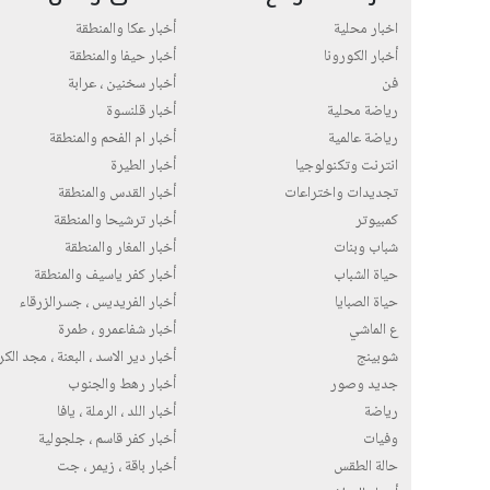
اخبار محلية
أخبار عكا والمنطقة
أخبار الكورونا
أخبار حيفا والمنطقة
فن
أخبار سخنين ، عرابة
رياضة محلية
أخبار قلنسوة
رياضة عالمية
أخبار ام الفحم والمنطقة
انترنت وتكنولوجيا
أخبار الطيرة
تجديدات واختراعات
أخبار القدس والمنطقة
كمبيوتر
أخبار ترشيحا والمنطقة
شباب وبنات
أخبار المغار والمنطقة
حياة الشباب
أخبار كفر ياسيف والمنطقة
حياة الصبايا
أخبار الفريديس ، جسرالزرقاء
ع الماشي
أخبار شفاعمرو ، طمرة
شوبينج
أخبار دير الاسد ، البعنة ، مجد الك
جديد وصور
أخبار رهط والجنوب
رياضة
أخبار اللد ، الرملة ، يافا
وفيات
أخبار كفر قاسم ، جلجولية
حالة الطقس
أخبار باقة ، زيمر ، جت