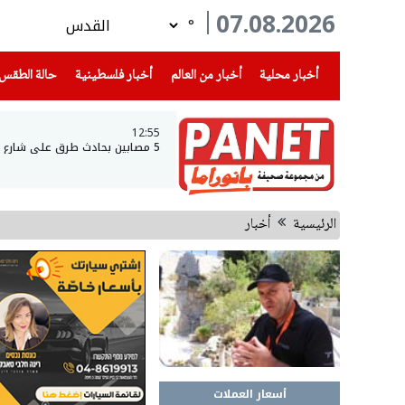
07.08.2026
°
(current)
(current)
(current)
أخبار محلية
أخبار من العالم
أخبار فلسطينية
حالة الطقس
12:55
5 مصابين بحادث طرق على شارع 90 جنوبي البحر الميت
الرئيسية
أخبار
أسعار العملات