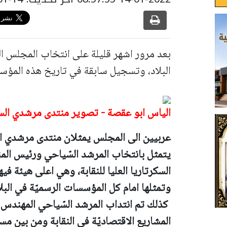
بعد مرور اشهر قليلة على انتخاب المجلس الع
البلاد، وتسجيل سابقة في تاريخ هذه المؤ
الياس ابو عقصة - تصوير منتدى مرشدي الس
عربيين الى المجلس يمثلان منتدى مرشدي ال
يتمثل بانتخاب المرشد السّياحي ورئيس الم
السكرتاريا العليا للنقابة، وهي اعلى هيئة في
وتمثلها امام كل المؤسسات الرسميّة في البلا
كذلك تم انتداب المرشد السّياحي المهندس 
المشاريع الاقتصاديّة في النقابة ومن بين مسؤ