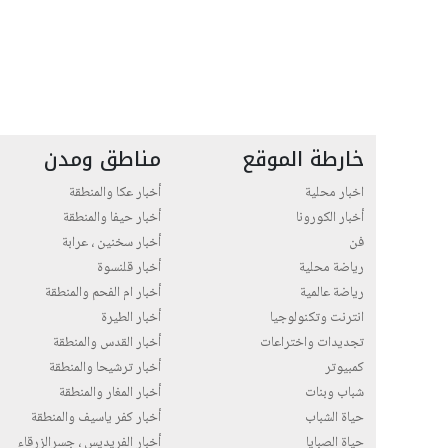
خارطة الموقع
مناطق ومدن
اخبار محلية
أخبار عكا والمنطقة
أخبار الكورونا
أخبار حيفا والمنطقة
فن
أخبار سخنين ، عرابة
رياضة محلية
أخبار قلنسوة
رياضة عالمية
أخبار ام الفحم والمنطقة
انترنت وتكنولوجيا
أخبار الطيرة
تجديدات واختراعات
أخبار القدس والمنطقة
كمبيوتر
أخبار ترشيحا والمنطقة
شباب وبنات
أخبار المغار والمنطقة
حياة الشباب
أخبار كفر ياسيف والمنطقة
حياة الصبايا
أخبار الفريديس ، جسرالزرقاء