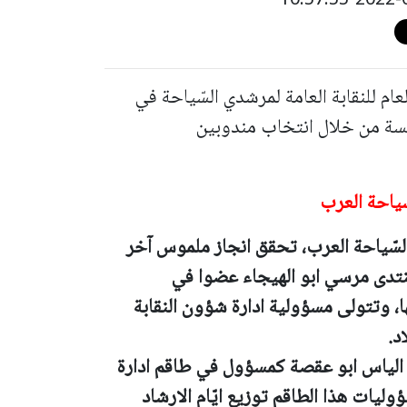
ام للنقابة العامة لمرشدي السّياحة في
سسة من خلال انتخاب مندوبين
ياحة العرب
سّياحة العرب، تحقق انجاز ملموس آخر
نتدى مرسي ابو الهيجاء عضوا في
ها، وتتولى مسؤولية ادارة شؤون النقابة
د.
الياس ابو عقصة كمسؤول في طاقم ادارة
وليات هذا الطاقم توزيع ايّام الارشاد