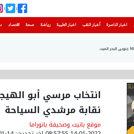
(current)
(current)
(current)
(current)
(current)
(current)
(current)
اخبار الناصرة
أخبار النقب
اخبار الطيبة
رياضة
صحة
اقتصاد
دن
انتخاب مرسي أبو الهيج
نقابة مرشدي السياحة
موقع بانيت وصحيفة بانوراما
14-01-2022 08:57:55
اخر تحديث: 14-01-2022 10:57:55