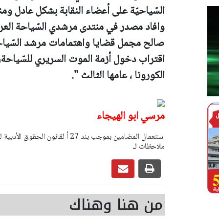
السّياحيّة على أعضاء النقابة بشكل عادل و
وافاد مصدر في منتدى مرشدي السّياحة العر
صالح مجمل قضايا واهتمامات مرشد السّيا
اقتراب دخول أزمة الموت السريري للسّياحة،
الكورونا ، عامها الثالث ".
مرسي ابو الهيجاء
ملاحظات لـ
من هنا وهناك