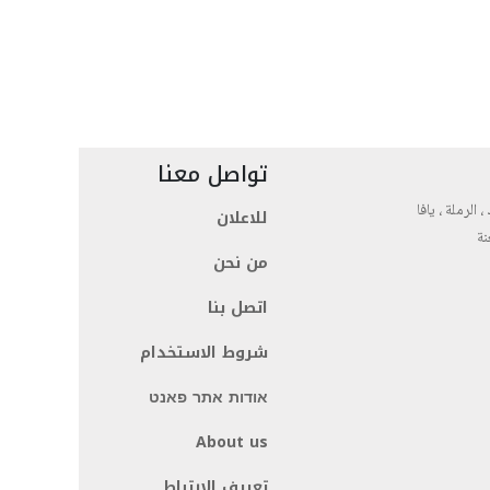
تواصل معنا
، الرملة ، يافا
للاعلان
نة
من نحن
اتصل بنا
شروط الاستخدام
אודות אתר פאנט
About us
تعريف الارتباط