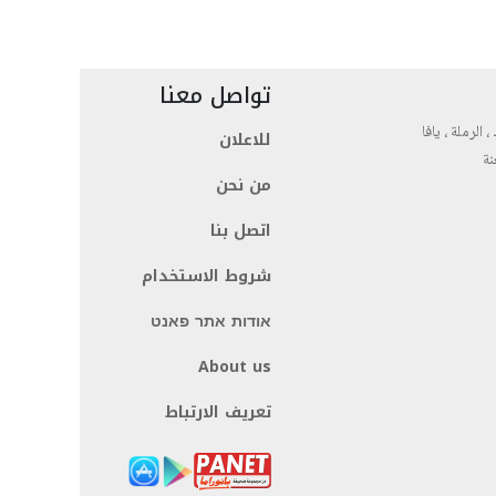
تواصل معنا
، الرملة ، يافا
للاعلان
نة
من نحن
اتصل بنا
شروط الاستخدام
אודות אתר פאנט
About us
تعريف الارتباط