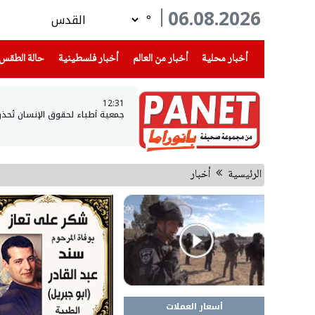
06.08.2026
°
(current)
(current)
(current)
أخبار محلية
أخبار من العالم
أخبار فلسطينية
حالة الطقس
12:31
جمعية أطباء لحقوق الإنسان تُحذر
الرئيسية
أخبار
أسعار العملات