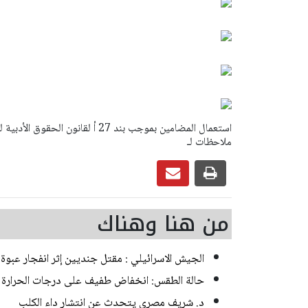
ملاحظات لـ
من هنا وهناك
الجيش الاسرائيلي : مقتل جنديين إثر انفجار عبوة
حالة الطقس: انخفاض طفيف على درجات الحرارة
د. شريف مصري يتحدث عن انتشار داء الكلب