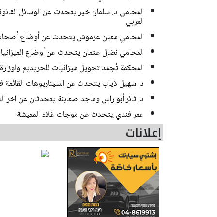
المحامي د. سلمان خير يتحدث عن الوسائل القانوني
العربي
المحامي معين عرموش يتحدث عن أوضاع أصحاب ال
المحامي نضال عثمان يتحدث عن أوضاع الميزانيات
المحكمة تُجمد تحويل ميزانيات للحريديم ولوزارة
د. سهيل ذياب يتحدث عن السيناريوهات القائمة في 
د. ثائر أبو راس وماجد صعابنة يتحدثان عن اخر ال
عمر فندي يتحدث عن موجات غلاء المعيشة
إعلانات