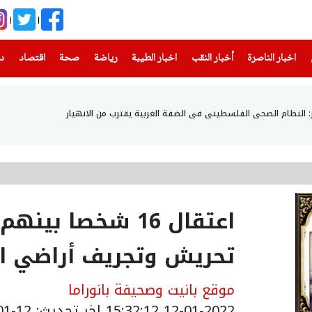
(current)
(current)
(current)
(current)
(current)
(current)
(current)
اخبار الناصرة
أخبار النقب
اخبار الطيبة
رياضة
صحة
اقتصاد
دن
: النظام الصحي الفلسطيني في الضفة الغربية يقترب من الانهيار
اعتقال 16 شخصا بي
تحريش وتجريف أراضي ا
موقع بانيت وصحيفة بانوراما
12-01-2022 15:32:12
اخر تحديث: 12-01-2022 17:32:12