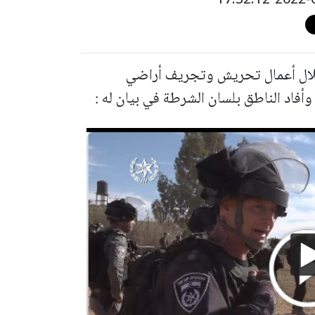
يوم الأربعاء 16 شخصا خلال أعمال تحريش وتجريف أراضي