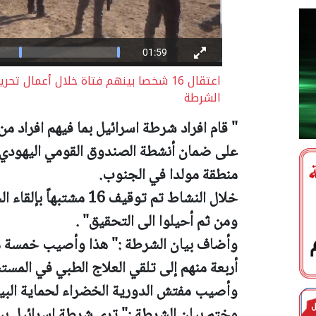
اعتقال 16 شخصا بينهم فتاة خلال أعما
الشرطة
"
قام افراد شرطة اسرائيل بما فيهم افراد 
على ضمان أنشطة الصندوق القومي اليهودي 
منطقة مولدا في الجنوب.
خلال النشاط تم توقيف 6
ومن ثم أحيلوا الى التحقيق" .
وأضاف بيان الشرطة :" هذا وأصيب خمسة م
أربعة منهم إلى تلقي العلاج الطبي في المست
وأصيب مفتش الدورية الخضراء لحماية البيئ
وختم بيان الشرطة :" ترى شرطة اسرائيل بب