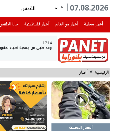
07.08.2026
°
(current)
(current)
(current)
أخبار محلية
أخبار من العالم
أخبار فلسطينية
حالة الطقس
17:14
وفد طبي من جمعية أطباء لحقوق ال
الرئيسية
أخبار
أسعار العملات