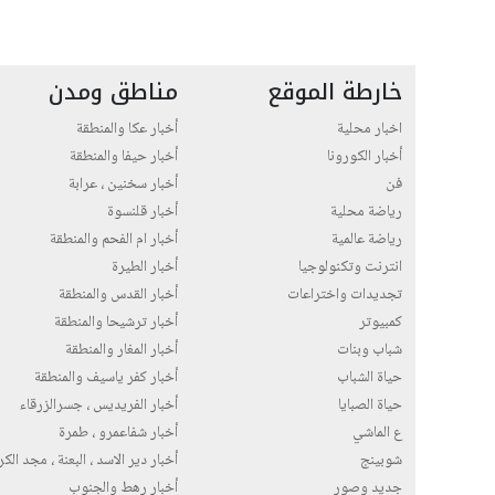
خارطة الموقع
مناطق ومدن
اخبار محلية
أخبار عكا والمنطقة
أخبار الكورونا
أخبار حيفا والمنطقة
فن
أخبار سخنين ، عرابة
رياضة محلية
أخبار قلنسوة
رياضة عالمية
أخبار ام الفحم والمنطقة
انترنت وتكنولوجيا
أخبار الطيرة
تجديدات واختراعات
أخبار القدس والمنطقة
كمبيوتر
أخبار ترشيحا والمنطقة
شباب وبنات
أخبار المغار والمنطقة
حياة الشباب
أخبار كفر ياسيف والمنطقة
حياة الصبايا
أخبار الفريديس ، جسرالزرقاء
ع الماشي
أخبار شفاعمرو ، طمرة
شوبينج
أخبار دير الاسد ، البعنة ، مجد الك
جديد وصور
أخبار رهط والجنوب