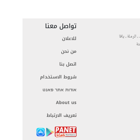
تواصل معنا
، الرملة ، يافا
للاعلان
نة
من نحن
اتصل بنا
شروط الاستخدام
אודות אתר פאנט
About us
تعريف الارتباط