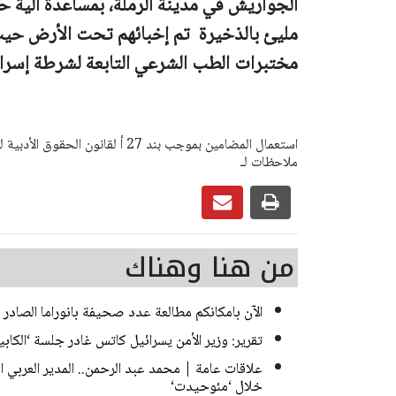
الجواريش في مدينة الرملة، بمساعدة الي
مليئ بالذخيرة تم إخبائهم تحت الأرض حيث 
مختبرات الطب الشرعي التابعة لشرطة إسرائيل
ملاحظات لـ
من هنا وهناك
الآن بامكانكم مطالعة عدد صحيفة بانوراما الصادر ا
تقرير: وزير الأمن يسرائيل كاتس غادر جلسة ‘الك
علاقات عامة | محمد عبد الرحمن.. المدير العربي
خلال ‘مئوحيدت‘