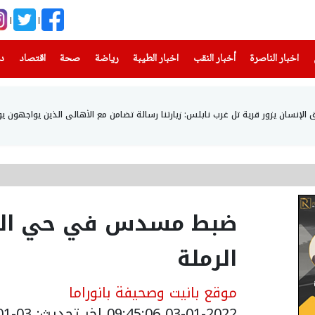
(current)
(current)
(current)
(current)
(current)
(current)
(current)
اخبار الناصرة
أخبار النقب
اخبار الطيبة
رياضة
صحة
اقتصاد
دن
إنسان يزور قرية تل غرب نابلس: زيارتنا رسالة تضامن مع الأهالي الذين يواجهون يو
ضبط مسدس في حي الج
الرملة
موقع بانيت وصحيفة بانوراما
03-01-2022 09:45:06
اخر تحديث: 03-01-2022 11:45:06