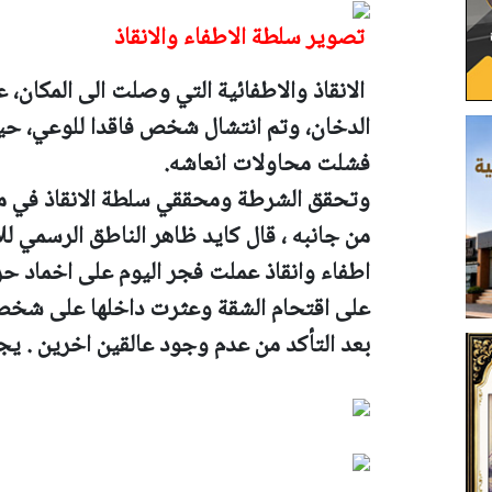
تصوير سلطة الاطفاء والانقاذ
الانقاذ والاطفائية التي وصلت الى المكان،
الدخان، وتم انتشال شخص فاقدا للوعي، حيث
فشلت محاولات انعاشه.
وتحقق الشرطة ومحققي سلطة الانقاذ في مل
من جانبه ، قال كايد ظاهر الناطق الرسمي لل
اطفاء وانقاذ عملت فجر اليوم على اخماد 
على اقتحام الشقة وعثرت داخلها على شخص 
بعد التأكد من عدم وجود عالقين اخرين . يج