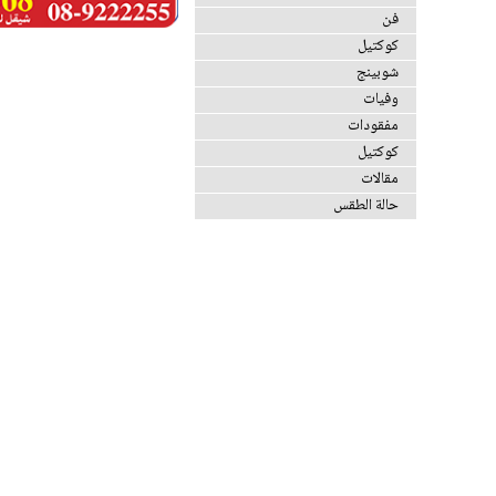
فن
كوكتيل
شوبينج
وفيات
مفقودات
كوكتيل
مقالات
حالة الطقس