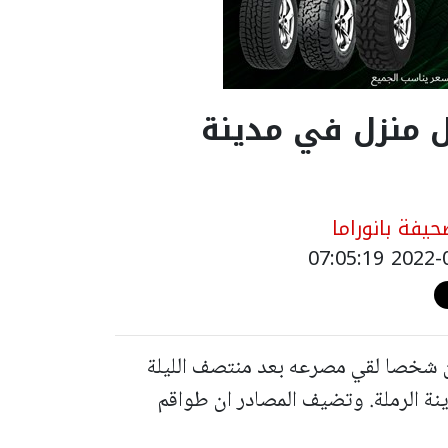
منزل في مدينة
يفة بانوراما
ن شخصا لقي مصرعه بعد منتصف الليلة
نة الرملة. وتضيف المصادر ان طواقم