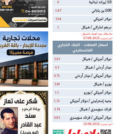
10 ليرات لبنانية
0
100 ين ياباني
1.87
دولار امريكي
3.04
درهم اماراتي / شيكل
1
ملاحظة: سعر العملة بالشيقل -
اخر تحديث 2026-08-07
اسعار العملات - البنك التجاري
الفلسطيني
دولار أمريكي / شيكل
3.03
دينار أردني / شيكل
4.3
دولار أمريكي / دينار أردني
0.71
يورو / شيكل
3.49
دولار أمريكي / يورو
1.1
جنيه إسترليني / دولار أمريكي
1.31
فرنك سويسري / شيكل
3.74
دولار أمريكي / فرنك سويسري
0.83
اخر تحديث 2026-08-10