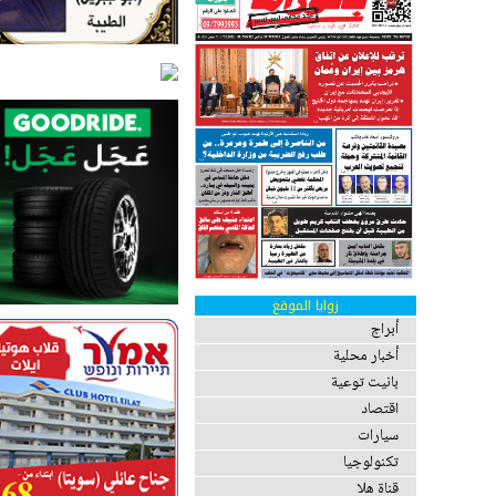
زوايا الموقع
أبراج
أخبار محلية
بانيت توعية
اقتصاد
سيارات
تكنولوجيا
قناة هلا