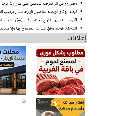
مصرع رجل اثر تعرضه للدهس على شارع 4 قرب مفرق برديسيا
لجنة الوفاق توضح تفاصيل قرارها بشأن ترتيب الم
العربية للتغيير: اقتراح لجنة الوفاق يُفجّر القائمة 
الشرطة: قودوا وفق السرعة المسموح بها وإلا سيتم 
إعلانات