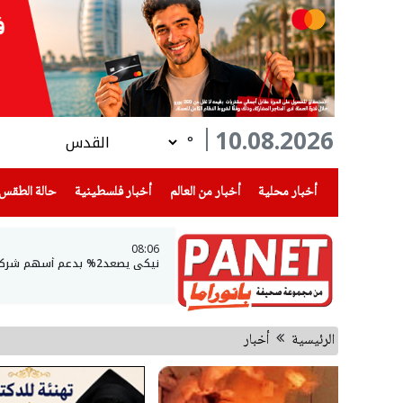
10.08.2026
°
(current)
(current)
(current)
أخبار محلية
أخبار من العالم
أخبار فلسطينية
حالة الطقس
08:06
نيكي يصعد2% بدعم أسهم شركات الذكاء الاصطناعي
الرئيسية
أخبار