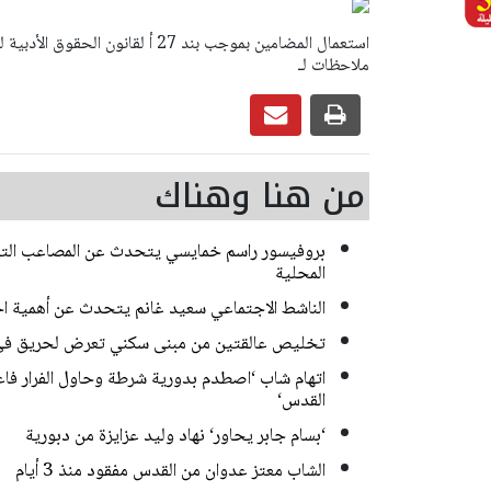
ملاحظات لـ
من هنا وهناك
بروفيسور راسم خمايسي يتحدث عن المصاعب التي 
المحلية
الناشط الاجتماعي سعيد غانم يتحدث عن أهمية اح
تخليص عالقتين من مبنى سكني تعرض لحريق في
اتهام شاب ‘اصطدم بدورية شرطة وحاول الفرار فا
القدس‘
‘بسام جابر يحاور‘ نهاد وليد عزايزة من دبورية
الشاب معتز عدوان من القدس مفقود منذ 3 أيام