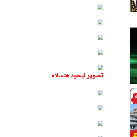
تصوير ايحود هتسلاه