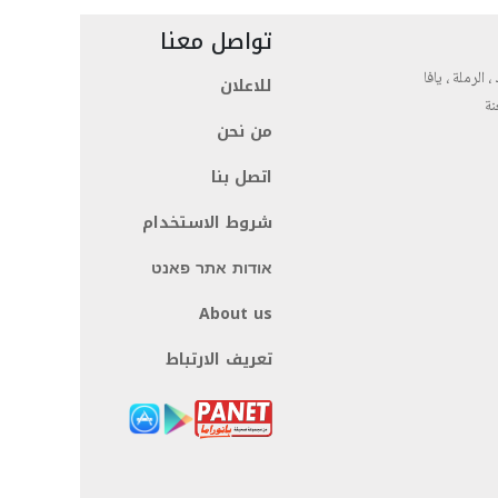
تواصل معنا
، الرملة ، يافا
للاعلان
نة
من نحن
اتصل بنا
شروط الاستخدام
אודות אתר פאנט
About us
تعريف الارتباط