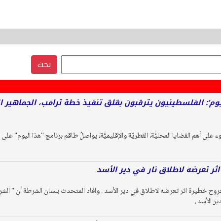
بحث
على أهم القضايا المحليَّة، القطريّة والإقليميَّة، يواصلُ طاقم برنامج "هذا اليوم" على ق
ثر تعرضه لاطلاق نار في دير الأسد
 50 عاما ) بجروح خطيرة اثر تعرضه لاطلاق في دير الأسد . وافاد المتحدث بلسان الشرطة أن
ر الأسد ،