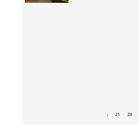
›
21
20