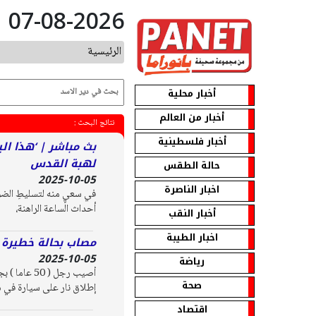
07-08-2026
الرئيسية
أخبار محلية
أخبار من العالم
نتائج البحث :
أخبار فلسطينية
لهبة القدس
حالة الطقس
2025-10-05
اخبار الناصرة
في سعيٍ منه لتسليطِ الضوء 
أحداث الساعة الراهنة،
أخبار النقب
اخبار الطيبة
مصاب بحالة خطيرة ا
2025-10-05
رياضة
أصيب رجل (
صحة
إطلاق نار على سيارة في دي
اقتصاد