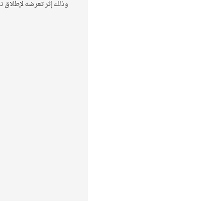
وذلك إثر تعرضه لإطلاق نار