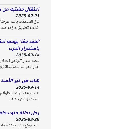
اعتقال مشتبه من دير
2025-09-21
قال المتحدّث باسم شرطة إس
أنشطة تطبيق حازمة ضدّ م
‘نقف معًا‘ يوسع اح
باستمرار الحرب
2025-09-14
تحت شعار "نرفض احتلال غ
إطار دعواته المتواصلة لإنه
شاب من دير الأسد ب
2025-09-14
اصابته بالمتوسطة .
رجل بحالة متوسطة ا
2025-08-29