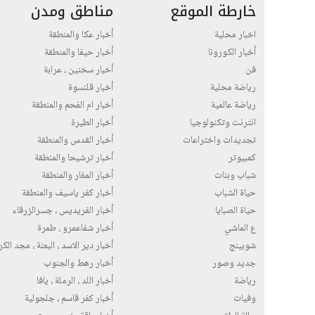
خارطة الموقع
مناطق ومدن
اخبار محلية
أخبار عكا والمنطقة
أخبار الكورونا
أخبار حيفا والمنطقة
فن
أخبار سخنين ، عرابة
رياضة محلية
أخبار قلنسوة
رياضة عالمية
أخبار ام الفحم والمنطقة
انترنت وتكنولوجيا
أخبار الطيرة
تجديدات واختراعات
أخبار القدس والمنطقة
كمبيوتر
أخبار ترشيحا والمنطقة
شباب وبنات
أخبار المغار والمنطقة
حياة الشباب
أخبار كفر ياسيف والمنطقة
حياة الصبايا
أخبار الفريديس ، جسرالزرقاء
ع الماشي
أخبار شفاعمرو ، طمرة
شوبينج
أخبار دير الاسد ، البعنة ، مجد الك
جديد وصور
أخبار رهط والجنوب
رياضة
أخبار اللد ، الرملة ، يافا
وفيات
أخبار كفر قاسم ، جلجولية