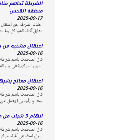
منطقة القدس
2025-09-17
أعلنت الشرطة عن اعتقال 
مقابل آلاف الشواكل. وقال
اعتقال مشتبه من بيت
2025-09-16
قال المتحدث باسم شرطة إس
المرور المركزية في لواء 
اعتقال معالج بشبه
2025-09-16
قال المتحدث باسم شرطة إس
بمعالج (أجنبي) يعمل لدى العائلة
اتهام 3 شباب من مخيم شعفاط بمحاولة سرقة كوابل نحاس
2025-09-16
الليل، استُدعِي أفراد مر