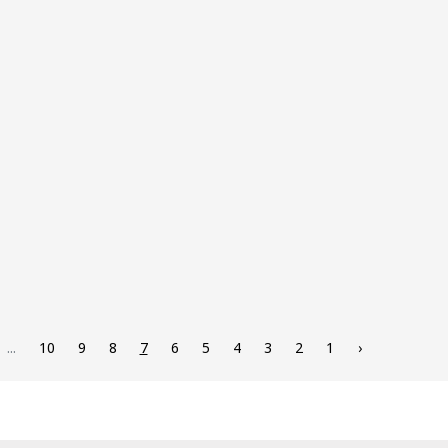
...
10
9
8
7
6
5
4
3
2
1
‹