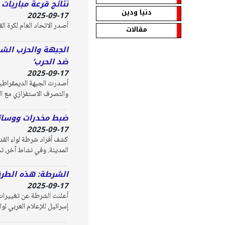
نتائج قرعة مباريات
دنيا ودين
2025-09-17
أصدر الاتحاد العام لكرة ال
مقالات
الجبهة والحزب الشي
ضد الحرب‘
2025-09-17
أصدرت الجبهة الديمقراطية
والتصرف الاستفزازي مع ال
ضبط مخدرات ووسائ
2025-09-17
كشف أفراد شرطة لواء الق
المدينة. وفي نشاط آخر، 
الشرطة: هذه الطرق
2025-09-17
أعلنت الشرطة عن تغييرات
إسرائيل للإعلام العربي لو