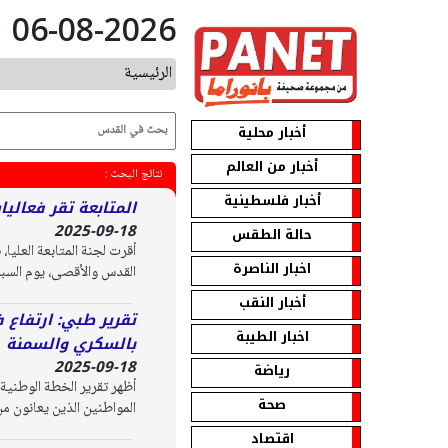
06-08-2026
الرئيسية
أخبار محلية
أخبار من العالم
نتائج البحث :
أخبار فلسطينية
المتابعة تقر فعالي
2025-09-18
حالة الطقس
اخبار الناصرة
القدس والأقصى، يوم السبت 4 تشرين الأول الم
أخبار النقب
تقرير طبي: ارتفاع 
اخبار الطيبة
بالسكري والسمنة
2025-09-18
رياضة
صحة
المواطنين الذين يعانون من
اقتصاد