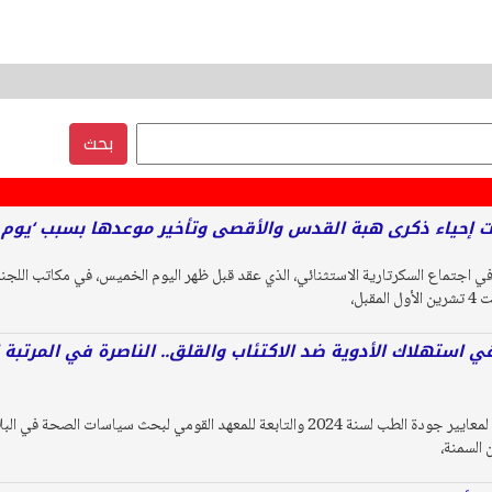
بحث
ات إحياء ذكرى هبة القدس والأقصى وتأخير موعدها بسبب ‘يوم ا
قبل،
في استهلاك الأدوية ضد الاكتئاب والقلق.. الناصرة في المرتبة 
أظهر تقرير الخطة الوطنية لمعايير جودة الطب لسنة 2024 والتابعة للمعهد القومي لبحث
 السمنة،