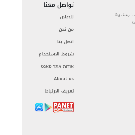
تواصل معنا
، الرملة ، يافا
للاعلان
نة
من نحن
اتصل بنا
شروط الاستخدام
אודות אתר פאנט
About us
تعريف الارتباط