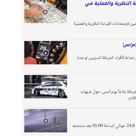
السياقة النظرية والعملية في
لإمتحانات القيادة النظرية والعملية
 نشاط لأفراد الشرطة السريين لوحدة
لشرطة بلاعاً يوم أمس، حول شبهات
قال المتحدث باسم شرطة إسرائيل للإعلام العربي لواء القدس في بيان وصلت نسخة عنه لموقع بانيت : " في يوم 24.8 حوالي الساعة 01:00 بعد منتصف