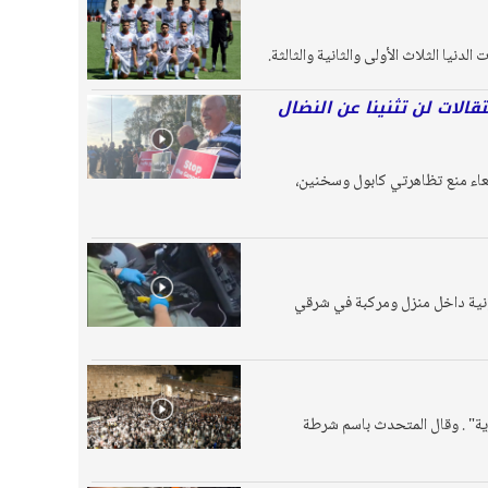
دنيا الثلاث الأولى والثانية والثالثة.
الات لن تثنينا عن النضال
بعاء منع تظاهرتي كابول وسخنين،
ونية داخل منزل ومركبة في شرقي
ية" . وقال المتحدث باسم شرطة