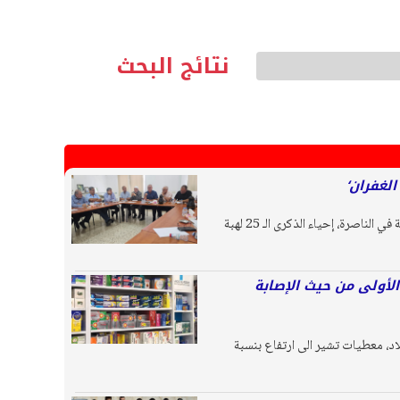
نتائج البحث
لغفران‘
أقرت لجنة المتابعة العليا، في اجتماع السكرتارية الاستثنائي، الذي عقد قبل ظهر اليوم الخميس، في مكاتب اللجنة في الناصرة، إحياء الذكرى الـ 25 لهبة
الأولى من حيث الإصابة
 سياسات الصحة في البلاد، معطيات تشير الى ارتفاع بنسبة