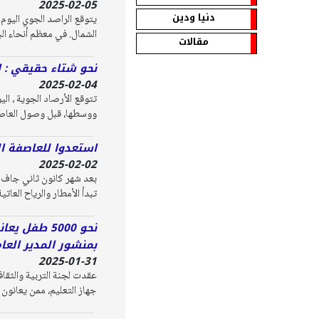
2025-02-05
دنيا ودين
يتوقع الراصد الجوي اليو
الشمال. في معظم أنحاء ال
مقالات
نحو شتاء حقيقي : 
2025-02-04
ووسطها، قبل وصول العاصف
استعدوا للعاصفة ال
2025-02-02
بعد شهر كانون ثاني جاف ب
تبدأ الأمطار والرياح العاتية
نحو 5000 ط
بمنشور المدير العام
2025-01-31
عقدت لجنة التربية والثقا
جهاز التعليم، ممن يعانون 