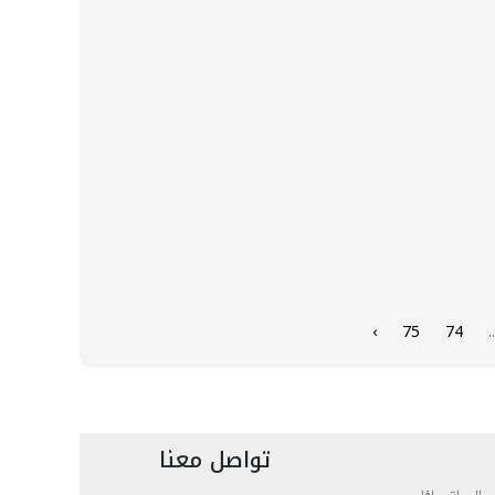
›
75
74
..
تواصل معنا