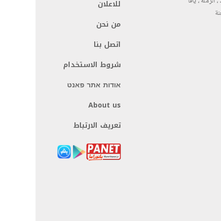
، الرملة ، يافا
للاعلان
نة
من نحن
اتصل بنا
شروط الاستخدام
אודות אתר פאנט
About us
تعريف الارتباط