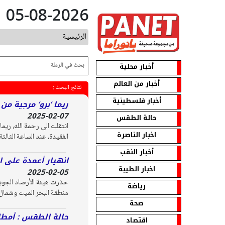
05-08-2026
الرئيسية
أخبار محلية
أخبار من العالم
نتائج البحث :
أخبار فلسطينية
ريما ‘برو‘ مرجية من
2025-02-07
حالة الطقس
اخبار الناصرة
الفقيدة، عند الساعة الثا
أخبار النقب
انهيار أعمدة على 
اخبار الطيبة
2025-02-05
حذرت هيئة الأرصاد الجوية
رياضة
منطقة البحر الميت وشمال 
صحة
حالة الطقس : أمطا
اقتصاد