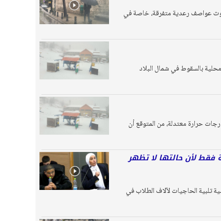
 حدوث عواصف رعدية متفرقة، خاصة في
يل ستبدأ أمطار محلية بالسقوط في شمال البلاد
رجات حرارة معتدلة، من المتوقع أن
سة فقط لأن حالتها لا تظهر
ة تلبية الحاجيات لآلاف الطلاب في