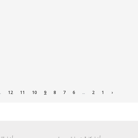
.
12
11
10
9
8
7
6
...
2
1
‹