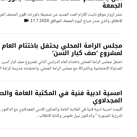
الجمعة
ننشر لزوار موقع بانيت الكرام العدد الجديد من صحيفة بانوراما، اقوى الصحف العرب
الاطلاق، والذي صدر صباح اليوم الجمعة، الموافق 17.7.2026.
مجلس الرامة المحلي يحتفل باختتام العام 
لمشروع ‘صف كبار السن‘
احتفل مجلس الرامة المحلي باختتام العام الدراسي الثاني لمشروع صف كبار السن، ال
المساواة الاجتماعية وبالشراكة مع مجلس الرامة المحلي، واحتضنته مدرسة الرامة 
امسية ادبية فنية في المكتبة العامة والص
المجدلاوي
أقيمت امسية ادبية فنية في المكتبة العامة والصالون الادبي المجدلاوي مع الدكتور ر
الدرزية المبتورة " والدكتور نبيل طنوس وكتابة الانقلاب ..