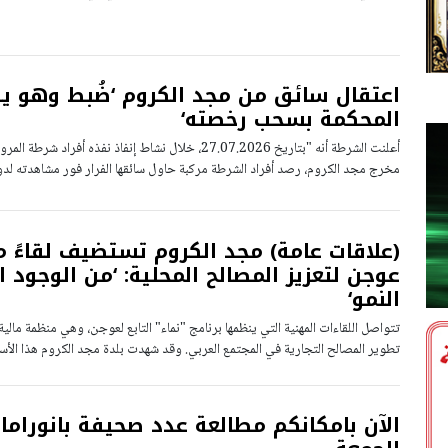
اعتقال سائق من مجد الكروم ‘ضُبط وهو يق
المحكمة بسحب رخصته‘
مخرج مجد الكروم، رصد أفراد الشرطة مركبة حاول سائقها الفرار فور مشاهدته لد
(علاقات عامة) مجد الكروم تستضيف لقاءً م
عوجن لتعزيز المصالح المحلية: ‘من الوجود 
النمو‘
تتواصل اللقاءات المهنية التي ينظمها برنامج "نماء" التابع لعوجن، وهي منظمة مالي
تطوير المصالح التجارية في المجتمع العربي. وقد شهدت بلدة مجد الكروم هذا الأسبوع 
الآن بامكانكم مطالعة عدد صحيفة بانوراما 