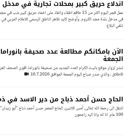
اندلاع حريق كبير بمحلات تجارية في مدخل 
عمل فجر اليوم اكثر من 15 طاقم اطفاء وانقاذ على اخماد حريق كبير
في مدخل بلدة مجد الكروم. وأوضح كايد ظاهر الناطق الرسمي للاعلام العربي في سلط
تلقي البلاغ
الآن بامكانكم مطالعة عدد صحيفة بانوراما 
الجمعة
ننشر لزوار موقع بانيت الكرام العدد الجديد من صحيفة بانوراما، اقوى الصحف العرب
الاطلاق ، والذي صدر صباح اليوم الجمعة الموافق 10.7.2026.
الحاج حسن أحمد ذباح من دير الاسد في ذم
انتقل الى رحمة الله تعالى، أمس الاثنين، الحاج المعمر حسن أحمد ذباح "أبو زيدان"،
100 عام. انا لله وانا اليه راجعون