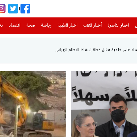
(current)
(current)
(current)
(current)
(current)
(current)
(current)
س
اخبار الناصرة
أخبار النقب
اخبار الطيبة
رياضة
صحة
اقتصاد
دن
وساد على خلفية فشل خطة إسقاط النظام الإيراني