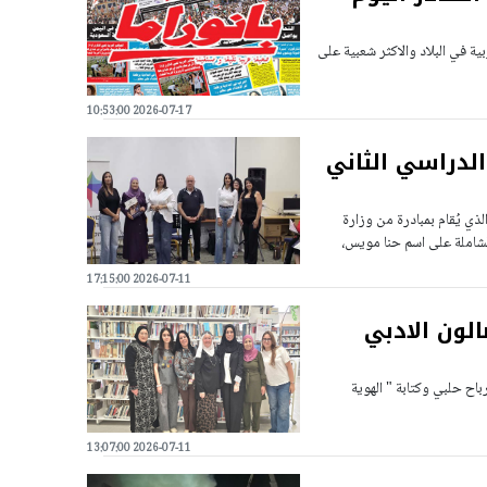
ية في البلاد والاكثر شعبية على
2026-07-17 10:53:00
الدراسي الثاني
ذي يُقام بمبادرة من وزارة
الشاملة على اسم حنا مويس،
2026-07-11 17:15:00
الون الادبي
باح حلبي وكتابة " الهوية
2026-07-11 13:07:00