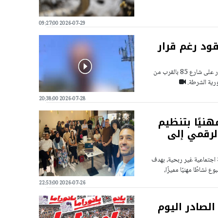
2026-07-29 09:27:00
ود رغم قرار
أعلنت الشرطة أنه "بتاريخ 27.07.2026، خلال نشاط إنفاذ نفذه أفراد شرطة المرور على شارع 85 بالقرب من
ورية الشرطة.
2026-07-28 20:38:00
هنيًا بتنظيم
الرقمي إلى
ة اجتماعية غير ربحية، بهدف
نشاطًا مهنيًا مميزًا،
2026-07-26 22:53:00
الصادر اليوم