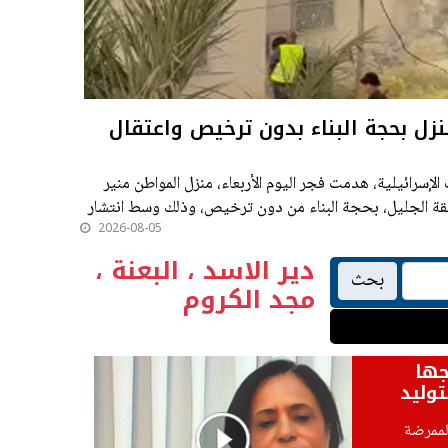
زل بحجة البناء بدون ترخيص واعتقال
ت الإسرائيلية، هدمت فجر اليوم الأربعاء، منزل المواطن منير
قة الجليل، بحجة البناء من دون ترخيص، وذلك وسط انتشار
2026-08-05
.
دير الاسد ، البعنة ،
بحث
مجد الكروم
جها
 الممرضة