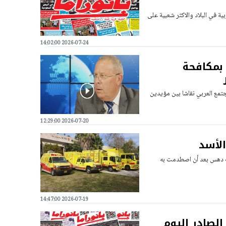
ية في البلاد والاكثر شعبية على
2026-07-24 14:02:00
بمكافحة
مجتمع العربي نقاشا بين مؤيدين
2026-07-20 12:29:00
تعرضه لحادث دهس بعد أن اصطدمت به
2026-07-19 14:47:00
الصادر اليوم