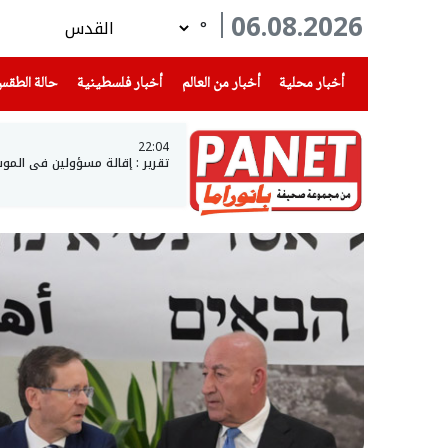
06.08.2026
°
(current)
(current)
(current)
أخبار محلية
أخبار من العالم
أخبار فلسطينية
حالة الطق
22:04
تقرير : إقالة مسؤولين في الم