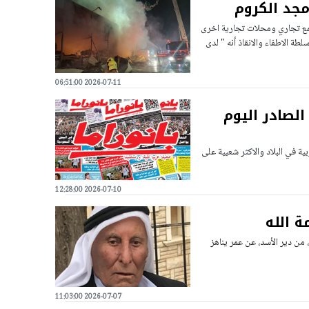
مجد الكروم
 شب في مجمع تجاري ومحلات تجارية اخرى
ة الاطفاء والانقاذ أنه " لدى
2026-07-11 06:51:00
الصادر اليوم
ية في البلاد والاكثر شعبية على
2026-07-10 12:28:00
ة الله
 من دير الأسد، عن عمر يناهز
2026-07-07 11:03:00