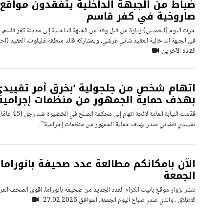
ضباط من الجبهة الداخلية يتفقدون مواق
صاروخية في كفر قاسم
جرت اليوم (الخميس) زيارة من قبل وفد من الجبهة الداخلية إلى مدينة كفر قاسم، ا
في الجبهة الداخالية العقيد شاني غرشي، وبمشاركة قائد منطقة غليلوت، العقيد (
القادة الآخرين.
اتهام شخص من جلجولية ‘بخرق أمر تقييد
بهدف حماية الجمهور من منظمات إجرامية‘
قدّمت النيابة ا
تقييدي قضائي صدر بهدف حماية الجمهور من منظمات إجرامية" .
الآن بامكانكم مطالعة عدد صحيفة بانوراما 
الجمعة
ننشر لزوار موقع بانيت الكرام العدد الجديد من صحيفة بانوراما، اقوى الصحف العرب
الاطلاق ، والذي صدر صباح اليوم الجمعة، الموافق 27.02.2026 .