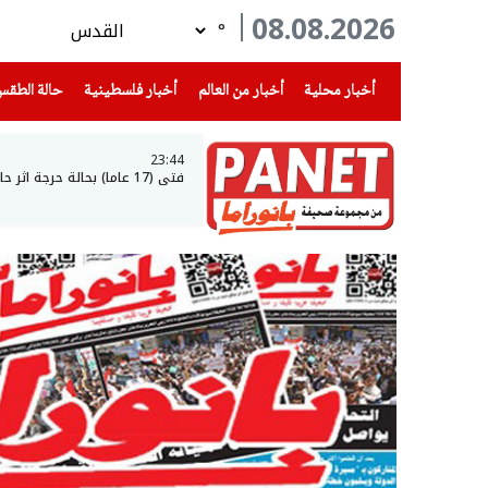
08.08.2026
°
(current)
(current)
(current)
أخبار محلية
أخبار من العالم
أخبار فلسطينية
حالة الطق
23:44
فتى (17 عاما) بحالة حرجة اثر حادث طرق في عرعرة النقب