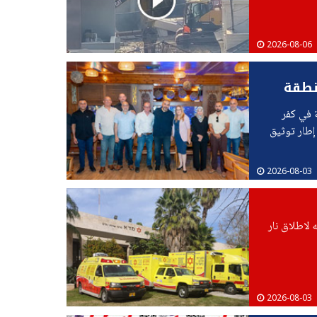
2026-08-06
نطقة
 في كفر
 إطار توثيق
2026-08-03
 تعرضه لاطلاق نار
2026-08-03