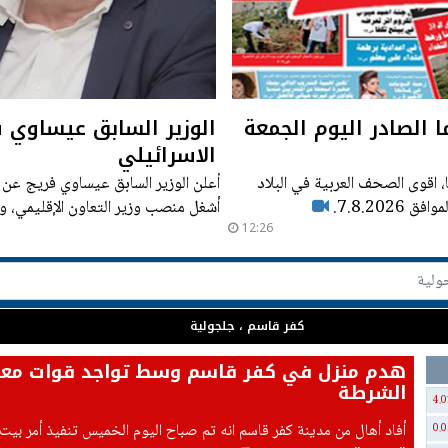
ا الصادر اليوم الجمعة
الوزير السابق عيساوي ف
الاسرائيلي
، اقوى الصحف العربية في البلاد
أعلن الوزير السابق عيساوي فريج عن ت
7.8.20.
أشغل منصب وزير التعاون الإقليمي،
12:26
كفر قاسم ، جلجولية
هدم منزل في كفر قاسم وسط تواجد قوات معز
الشرطة
4.0
أفاد أهال من مدينة كفر قاسم انه تم صباح اليوم الخميس تنفيذ أمر بي
0.0