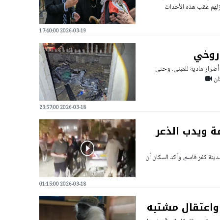
ازلهم عقب هذه الأحداث
2026-03-19 17:40:00
اروخي
رار مادية للمبنى. وحتى
ان
2026-03-18 23:57:00
 ويدب الذعر
نة كفر قاسم. وأكد السكان أن
2026-03-18 01:15:00
واعتقال مشتبه