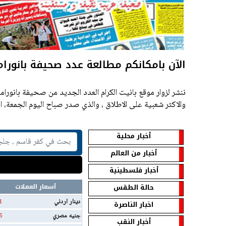
الآن بامكانكم مطالعة عدد صحيفة بانورام
ننشر لزوار موقع بانيت الكرام العدد الجديد من صحيفة بانوراما
والاكثر شعبية على الاطلاق ، والذي صدر صباح اليوم الجمعة، الموافق 26
أخبار محلية
أخبار من العالم
أخبار فلسطينية
حالة الطقس
أسعار العملات
دينار اردني
1
اخبار الناصرة
جنيه مصري
5
أخبار النقب