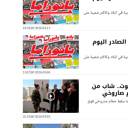
ية في البلاد والاكثر شعبية على
2026-03-13 10:36:00
الصادر اليوم
ية في البلاد والاكثر شعبية على
2026-03-06 12:07:00
موت.. شاب من
م صاروخي
عدما سقط حطام صاروخي فوق
2026-03-05 21:23:00