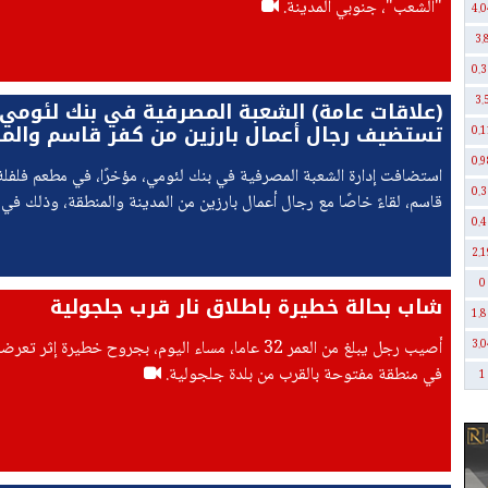
"الشعب"، جنوبي المدينة.
4.0
3.
0.3
3.
(علاقات عامة) الشعبة المصرفية في بنك لئومي
تستضيف رجال أعمال بارزين من كفر قاسم والم
0.1
0.9
استضافت إدارة الشعبة المصرفية في بنك لئومي، مؤخرًا، في مطعم فلفلة
0.3
قاسم، لقاءً خاصًا مع رجال أعمال بارزين من المدينة والمنطقة، وذلك في
0.4
التعاون مع المجتمع العربي وتوسيع النشاط التجاري،
2.1
0
شاب بحالة خطيرة باطلاق نار قرب جلجولية
1.8
أُصيب رجل يبلغ من العمر 32 عاما، مساء اليوم، بجروح خطيرة إثر
3.0
في منطقة مفتوحة بالقرب من بلدة جلجولية.
1