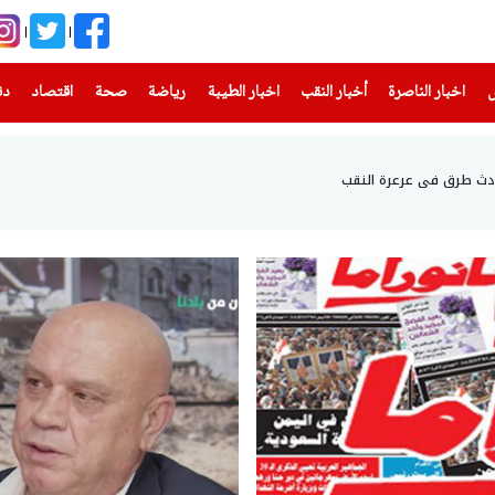
(current)
(current)
(current)
(current)
(current)
(current)
(current)
س
اخبار الناصرة
أخبار النقب
اخبار الطيبة
رياضة
صحة
اقتصاد
دن