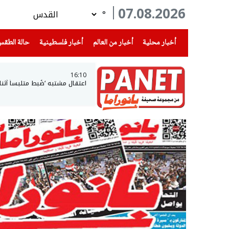
07.08.2026
°
(current)
(current)
(current)
أخبار محلية
أخبار من العالم
أخبار فلسطينية
حالة الطق
16:10
اعتقال مشتبه ‘ضُبط متلبساً أث