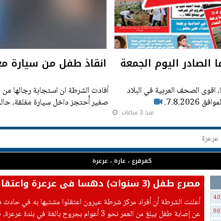
ا الصادر اليوم الجمعة
انقاذ طفل من سيارة م
، اقوى الصحف العربية في البلاد
أفادت الشرطة ان استجابة رجالها من م
7.8.20.
صغير أُحتجز داخل سيارة مغلقة، حا
منذ 3 ساعات
كفرقرع ، عارة ، عرعرة
مصرع طفل (3 سنوات) دهسا في عرعرة واعتقال مشتبه
4.0
أعلنت الشرطة أن أفراد مركز شرطة عيرون اعتقلوا مشتبها به في حادث
0.0
عن إصابة طفل يبلغ من العمر نحو 3 أعوام بجروح بالغة في بلدة 