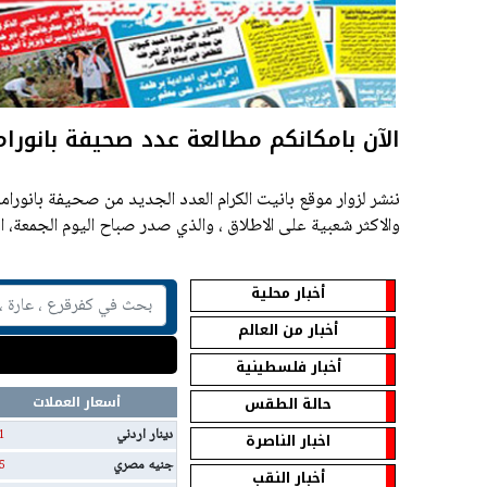
الآن بامكانكم مطالعة عدد صحيفة بانورام
ننشر لزوار موقع بانيت الكرام العدد الجديد من صحيفة بانوراما
والاكثر شعبية على الاطلاق ، والذي صدر صباح اليوم الجمعة، الموافق 26
أخبار محلية
أخبار من العالم
أخبار فلسطينية
حالة الطقس
أسعار العملات
دينار اردني
1
اخبار الناصرة
جنيه مصري
5
أخبار النقب