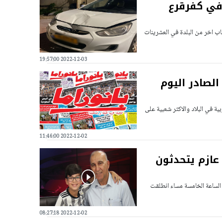
في كفرقرع
 قرع بشبهة دهس شاب اخر من البلدة في العشرينات
2022-12-03 19:57:00
الصادر اليوم
ية في البلاد والاكثر شعبية على
2022-12-02 11:46:00
عازم يتحدثون
 الساعة الخامسة مساء انطلقت
2022-12-02 08:27:18