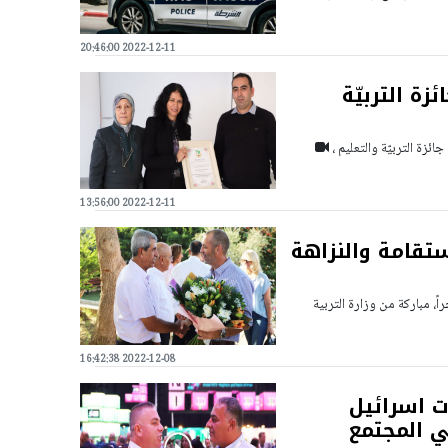
2022-12-11 20:46:00
ة التربيّة
ئزة التربيّة والتعليم ،
2022-12-11 13:56:00
ستقامة والنزاهة
ً، مباركة من وزارة التربية
2022-12-08 16:42:38
 اسرائيل
 المجتمع