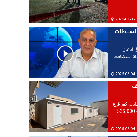
2026-08-05
السلطات
ل ادخال
سئلة استضافت
2026-08-04
ف
بلدية كفر قرع
تزويد المدرسة الثانوية بثلاث غرف تعليمية إضافية، بتكلفة إجمالية تبلغ 525,000
ديدة،
2026-08-04