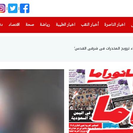
(current)
(current)
(current)
(current)
(current)
(current)
(current)
س
اخبار الناصرة
أخبار النقب
اخبار الطيبة
رياضة
صحة
اقتصاد
دن
ناء ترويج المخدرات في شرقي القدس‘