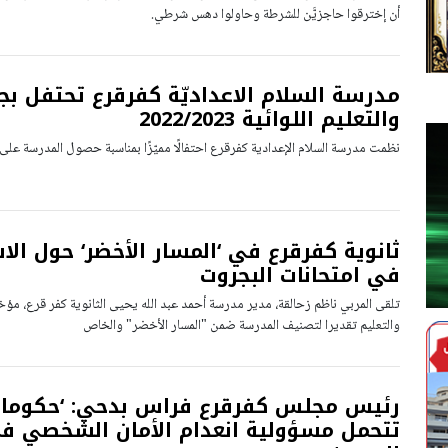
أن إخترقوا حاجزيَّن للشرطة وحاولوا دهس شرطي.
مدرسة السلام الاعداديّة كفرقرع تحتفل بجائز
والتعليم اللوائية 2022/2023
نظمت مدرسة السلام الإعدادية كفرقرع احتفالًا مميّزًا بمناسبة حصول المدرسة على جا
ثانوية كفرقرع في ‘المسار الأخضر‘ حول الا
في امتحانات البجروت
تلقى المربي ناظم زحالقة، مدير مدرسة أحمد عبد الله يحيى الثانوية كفر قرع، مؤخرا
والتعليم تقديرا لتصنيف المدرسة ضمن "المسار الأخضر" والخاص
رئيس مجلس كفرقرع فراس بدحي: ‘حكومات
تتحمل مسؤولية انعدام الأمان الشخصي في