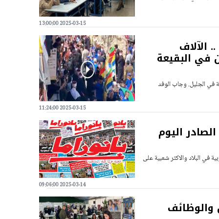
2025-03-15 13:00:00
 الآلاف
ن في البقيعة
ة في الجليل. وجاب الوفد
2025-03-15 11:24:00
الصادر اليوم
ية في البلاد والاكثر شعبية على
2025-03-14 09:06:00
 والوظائف