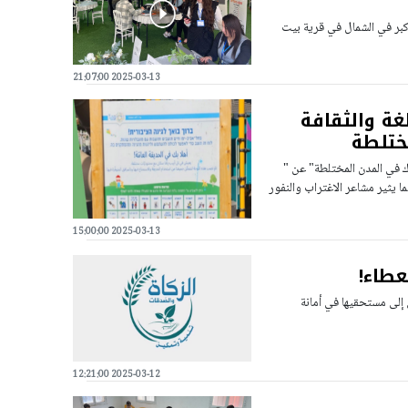
بر في الشمال في قرية بيت
2025-03-13 21:07:00
غة والثقافة
مختلطة
 في المدن المختلطة" عن "
ا يثير مشاعر الاغتراب والنفور
2025-03-13 15:00:00
عطاء!
 إلى مستحقيها في أمانة
2025-03-12 12:21:00