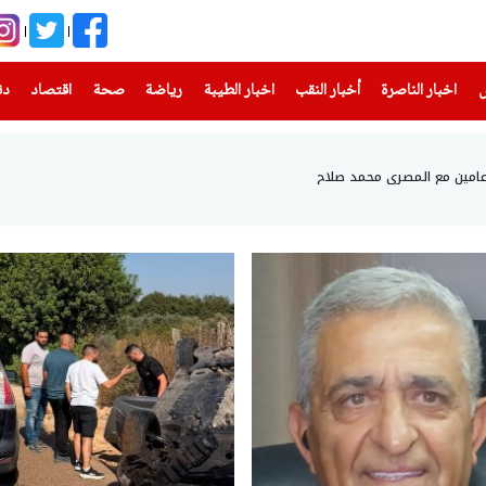
(current)
(current)
(current)
(current)
(current)
(current)
(current)
س
اخبار الناصرة
أخبار النقب
اخبار الطيبة
رياضة
صحة
اقتصاد
دن
عامين مع المصري محمد صلاح