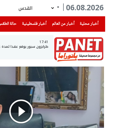
06.08.2026
°
(current)
(current)
(current)
أخبار محلية
أخبار من العالم
أخبار فلسطينية
حالة الطق
17:41
طرابزون سبور يوقع عقدا لمدة 