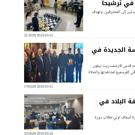
 في ترشيحا
تدئين إلى المحترفين. وتهدف
2025-03-11 21:35:00
سة الجديدة في
قدمه قدس الارشمندريت نيفون
في كفرسميع لمشاهدتها والصلاة
2025-03-11 17:02:00
ة البلاد في
رة اسعاف اولي لطلاب دورة
2025-03-10 23:18:00