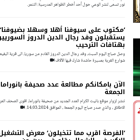
نور تسعى لنشر الوعي حول أحد أخطر الظواهر المدرسية: التنمر.
‘مكتوب على سيوفنا أهلا وسهلا بضيوفنا‘ ..
يستقبلون وفد رجال الدين الدروز السوريي
بهتافات الترحيب
وصل صباح اليوم السبت، وفد رجال الدين الدروز القادم من سوريا، الى قرية البقيع
شوارع القرية بمسيرة حاشدة شارك فيها الآلاف
الآن بامكانكم مطالعة عدد صحيفة بانوراما 
الجمعة
ننشر لزوار موقع بانيت الكرام العدد الجديد من صحيفة بانوراما، اقوى الصحف العرب
الاطلاق ، والذي صدر صباح اليوم الجمعة ، الموافق 14.03.2024.
‘الفرصة اقرب مما تتخيلون‘ معرض التشغيل