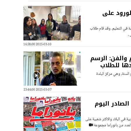
لورود على
ة في التعليم. وقد قام طلاب
 ،
2025-03-10 16:58:00
والفن: الرسم
دها للطلاب
السنة، وهي مركز البلدة
2025-03-07 23:44:00
الصادر اليوم
ية في البلاد والاكثر شعبية على