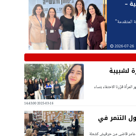
ة –
ة المتقدمة"
2026-07-26
ة لشبيبة
المرأة قرّرنا الاحتفاء بنساء
2025-03-16 14:43:00
ل التنمر في
ينا عامر قاضي من حرفيش كشعلة