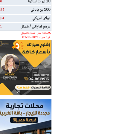
10 ليرات لبنانية
0
100 ين ياباني
.87
دولار امريكي
.04
درهم اماراتي / شيكل
1
ملاحظة: سعر العملة بالشيقل -
اخر تحديث 2026-08-07