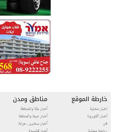
خارطة الموقع
مناطق ومدن
اخبار محلية
أخبار عكا والمنطقة
أخبار الكورونا
أخبار حيفا والمنطقة
فن
أخبار سخنين ، عرابة
رياضة محلية
أخبار قلنسوة