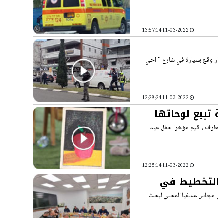
11-03-2022 13:57:14
ر وقع بسيارة في شارع " احي
11-03-2022 12:28:24
تبيع لوحاتها
معارف ، أقيم مؤخرا حفل عيد
11-03-2022 12:25:14
التخطيط في
في مجلس عسفيا المحلي لبحث