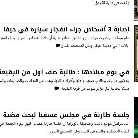
وقعت في دالية الكرمل ".
إصابة 3 أشخاص جراء انفجار سيارة في حيفا
علم موقع بانيت وصحيفة بانوراما من مصادر طبية أن ثلاثة أشخاص أصيبوا جراء انفجا
ايلات " في مدينة حيفا. وقال المتحدث بلسان
في يوم ميلادها : طالبة صف أول من البقيعة 
وتتبرع بثمنها لمدرستها
بحضور طالبات وطلاب صفها، وأهلها وأفراد عائلتها، وعدد من المعلمات والصديقات وال
ميلاد للطالبة نيل عزيز سويد من قرية البقيعة .
جلسة طارئة في مجلس عسفيا لبحث قضية 
البلدات الدرزية
أفاد مراسل موقع بانيت وصحيفة بانوراما أن جلسة طارئة عقدت، ظهر اليوم الجمعة، 
قضية التخطيط والبناء في البلدة وفي المجتمع الدرزي.