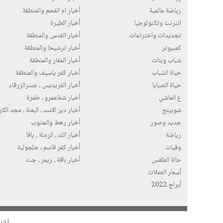
رياضة عالمية
أخبار ام الفحم والمنطقة
انترنت وتكنولوجيا
أخبار الطيرة
تجديدات واختراعات
أخبار القدس والمنطقة
كمبيوتر
أخبار ترشيحا والمنطقة
شباب وبنات
أخبار المغار والمنطقة
حياة الشباب
أخبار كفر ياسيف والمنطقة
حياة الصبايا
أخبار الفريديس ، جسرالزرقاء
ع الماشي
أخبار شفاعمرو ، طمرة
شوبينج
أخبار دير الاسد ، البعنة ، مجد الك
جديد وصور
أخبار رهط والجنوب
رياضة
أخبار اللد ، الرملة ، يافا
وفيات
أخبار كفر قاسم ، جلجولية
حالة الطقس
أخبار باقة ، زيمر ، جت
أسعار العملات
أبراج 2022
اخبا