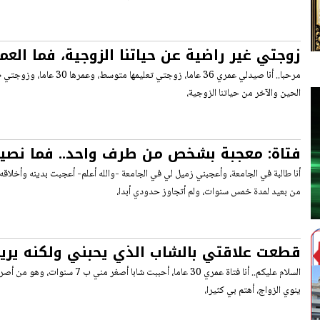
زوجتي غير راضية عن حياتنا الزوجية، فما العم
الحين والآخر من حياتنا الزوجية،
فتاة: معجبة بشخص من طرف واحد.. فما نصي
أنا طالبة في الجامعة، وأعجبني زميل لي في الجامعة -والله أعلم- أعجبت بدينه وأخلا
من بعيد لمدة خمس سنوات، ولم أتجاوز حدودي أبدا،
قطعت علاقتي بالشاب الذي يحبني ولكنه يريد 
تنصحوني؟
ينوي الزواج، أهتم بي كثيرا،