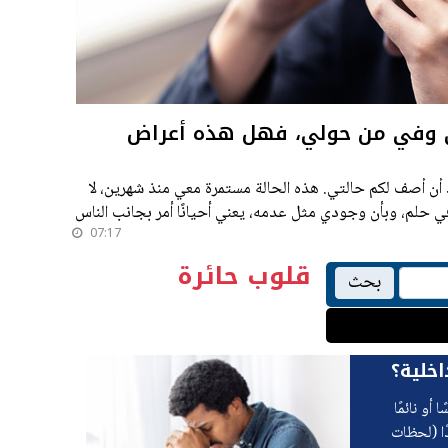
تي وفي من حولي، فهل هذه أعراض
د أن أصف لكم حالتي. هذه الحالة مستمرة معي منذ شهرين، لا
ي حلم، وبأن وجودي مثل عدمه، يعني أحيانًا أمر بجانب الناس
07:17
قلوب حائرة
بحث
اخلية؟
أو نائمًا
ًا (لحظات