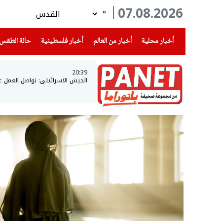
07.08.2026
°
(current)
(current)
(current)
أخبار محلية
أخبار من العالم
أخبار فلسطينية
حالة الطقس
20:39
الجيش الاسرائيلي: نواصل العمل 