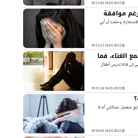
24-05-2022 09:12:46
رغم موافقة
لاستخارة، وحلمت أن أبي
24-05-2022 09:12:13
 الغناء، فما
يرة أرشدوني إلى فتاة تدرس أطفال
24-05-2022 09:11:24
؟
ابق منفصل. مشكلتي أنه لا
24-05-2022 09:10:50