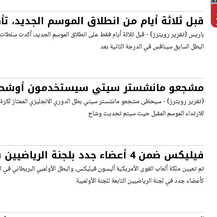
قبل ثلاثة أيام من انطلاق الموسم الجديد، ت
بوردو في الدرجة الثانية
باريس (تقرير رويترز) - قبل ثلاثة أيام فقط على انطلاق الموسم الجديد، أكدت سلطات ك
البطل السابق سينافس في الدرجة الثانية بعد
مشجعو مانشستر سيتي سيستخدمون أوشحة ع
الموسم المقبل
(تقرير رويترز) - سيحظى مشجعو مانشستر سيتي بطل الدوري الانجليزي الممتاز لكرة ال
للارتداء الموسم المقبل حيث سيتم تحديث وشاح
فيليكس ضمن 4 أعضاء جدد بلجنة الرياضي
الدولية
تم تعيين ملكة ألعاب القوى الأمريكية أليسون فيليكس، والبطل الأولمبي البريطاني في ال
كأعضاء جدد في لجنة الرياضيين التابعة للجنة الأولمبية