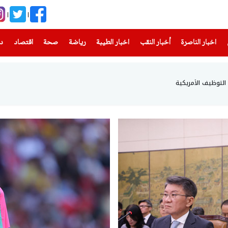
(current)
(current)
(current)
(current)
(current)
(current)
(current)
اخبار الناصرة
أخبار النقب
اخبار الطيبة
رياضة
صحة
اقتصاد
دن
ت التوظيف الأمريكية