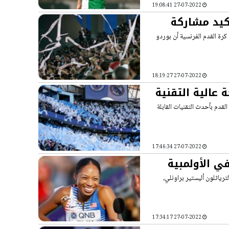
27-07-2022 19:08:41
أكيد مشاركة
رة القدم الفرنسية أن بوردو
27-07-2022 18:19:27
الية التقنية
قدم بأحدث التقنيات القابلة
27-07-2022 17:46:34
ين في الأولمبية
ترياثلون أليستير براونلي،
27-07-2022 17:34:17