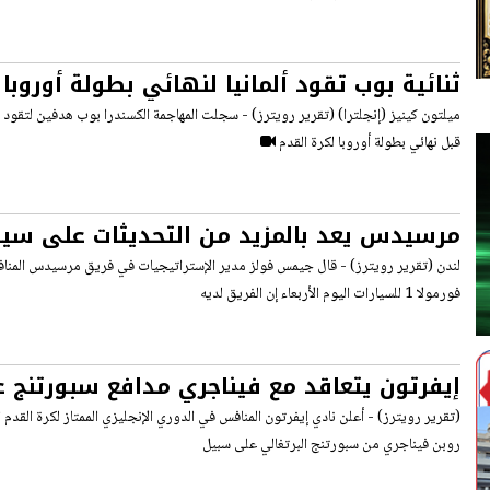
ثنائية بوب تقود ألمانيا لنهائي بطولة أوروبا
قبل نهائي بطولة أوروبا لكرة القدم
مرسيدس يعد بالمزيد من التحديثات على سيار
السباقات المقبلة
لندن (تقرير رويترز) - قال جيمس فولز مدير الإستراتيجيات في فريق مرسيدس المناف
فورمولا 1 للسيارات اليوم الأربعاء إن الفريق لديه
إيفرتون يتعاقد مع فيناجري مدافع سبورتنج 
الإعارة
(تقرير رويترز) - أعلن نادي إيفرتون المنافس في الدوري الإنجليزي الممتاز لكرة القدم ال
روبن فيناجري من سبورتنج البرتغالي على سبيل