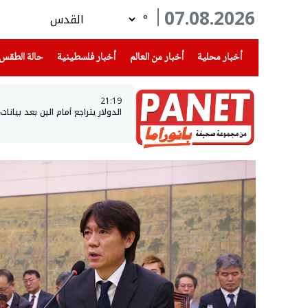
07.08.2026
°
(current)
(current)
(current)
أخبار محلية
أخبار من العالم
أخبار فلسطينية
حالة الطقس
21:19
الدولار يتراجع أمام الين بعد بيانا