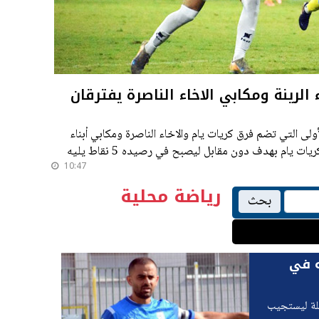
 الرينة ومكابي الاخاء الناصرة يفترقان
لى التي تضم فرق كريات يام والاخاء الناصرة ومكابي أبناء
الرينة بعد فوزه على النادي الرياضي كريات يام بهدف دون مقابل ليصبح في رصيده 5 نقاط يليه
10:47
رياضة محلية
بحث
ه في
ئلة ليستجيب