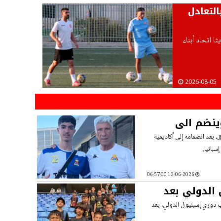
التعادل
 اتحاد أبناء
2026-08-05
وينضم الى
 بعد انضمامه إلى أكاديمية
سبانيا.
12-06-2026 06:57:00
 الدولي بعد
ب دوري إسبنيول الدولي، بعد