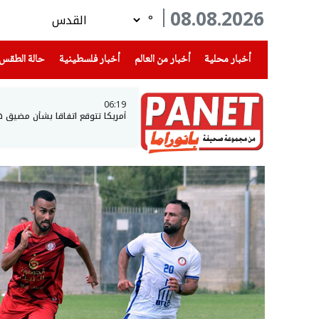
08.08.2026
°
(current)
(current)
(current)
أخبار محلية
أخبار من العالم
أخبار فلسطينية
حالة الطقس
06:19
أمريكا تتوقع اتفاقا بشأن مضيق 