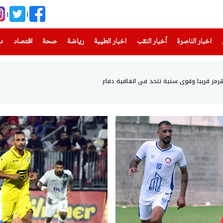
(current)
(current)
(current)
(current)
(current)
(current)
(current)
اخبار الناصرة
أخبار النقب
اخبار الطيبة
رياضة
صحة
اقتصاد
دن
هرمز قريبا وقوى سنية تتحد في اتفاقية دفاع