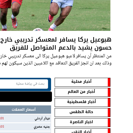
هبوعيل يركا يسافر لمعسكر تدريبي خارج ا
حسون يشيد بالدعم المتواصل للفريق
من المنتظر أن يسافر لاعبو هبوعيل يركا الى معسكر تدريبي خارج 
وذلك بعد ان انجز الفريق التعاقد مع اللاعبين الذين سيكون لهم 
بطاقة الارتقاء للدرجة الأولى .
أخبار محلية
أخبار من العالم
أخبار فلسطينية
أسعار العملات
حالة الطقس
دينار اردني
.01
اخبار الناصرة
جنيه مصري
.05
أخبار النقب