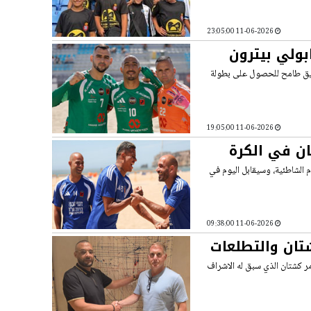
11-06-2026 23:05:00
بولي بيترون
فريق طامح للحصول على بطولة
11-06-2026 19:05:00
ان في الكرة
لـ 16 في بطولة أوروبا بكرة القدم الشاطئية، وسيقابل اليوم في
11-06-2026 09:38:00
تان والتطلعات
ر كشتان الذي سبق له الاشراف