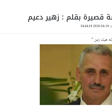
ّة قصيرة بقلم : زهير دعيم
04:44:
 الله هيك زمن "