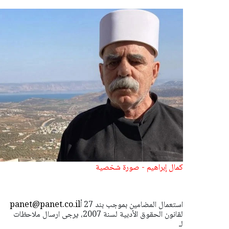
كمال إبراهيم - صورة شخصية
استعمال المضامين بموجب بند 27 أ
panet@panet.co.il
لقانون الحقوق الأدبية لسنة 2007، يرجى ارسال ملاحظات
لـ