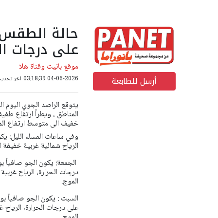
حالة الطقس: أ
على درجات الح
موقع بانيت وقناة هلا
أرسل للطابعة
04-06-2026 03:18:39
اخر تحديث: 04-06-2026 08
يتوقع الراصد الجوي اليوم الخ
المناطق ، ويطرأ ارتفاع طفيف
خفيف الى متوسط ارتفاع الم
وفي ساعات المساء الليل: يكون
الرياح شمالية غربية خفيفة 
الجمعة: يكون الجو صافياً بوج
درجات الحرارة، الرياح غربي
الموج.
السبت : يكون الجو صافياً بوج
على درجات الحرارة، الرياح 
الموج.