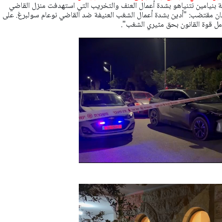
ة بنيامين نتنياهو بشدة أعمال العنف والتخريب التي استهدفت منزل القاضي
ان مقتضب: "أدين بشدة أعمال الشغب العنيفة ضد القاضي نوعام سولبرغ. على
مل قوة القانون بحق مثيري الشغب".