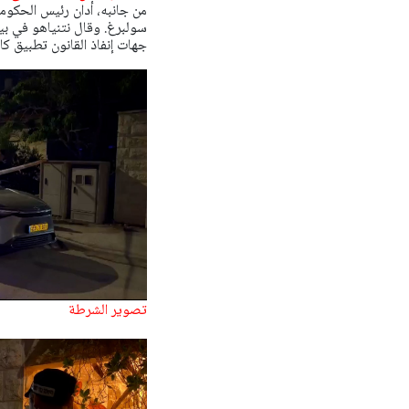
من جانبه، أدان رئيس الحكوم
سولبرغ. وقال نتنياهو في بي
جهات إنفاذ القانون تطبيق كا
تصوير الشرطة