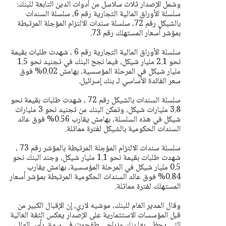
وشمل الإصدار ثلاث سلاسل من أدوات الدين التابعة للبنك:
سلسلة الأوراق المالية التجارية رقم 6، سلسلة السندات
بالشيكل رقم 72، سلسلة سندات الالتزام المؤجلة المرتبطة
بمؤشر أسعار المستهلك رقم 73.
سلسلة الأوراق المالية التجارية رقم 6 ، شهدت طلبات بقيمة
نحو 2.1 مليار شيكل، فيما نجح البنك في تجنيد نحو 1.5
مليار شيكل في المرحلة المؤسسية، بهامش 0.02% فوق
سعر الفائدة الأساسي لـ بنك إسرائيل.
سلسلة السندات بالشيكل رقم 72 ، شهدت طلبات بقيمة نحو
3.8 مليارات شيكل، وتمكن البنك من تجنيد نحو 3 مليارات
شيكل في هذه السلسلة، بهامش يقارب 0.56% فوق عائد
السندات الحكومية بالشيكل لفترة مماثلة.
سلسلة سندات الالتزام المؤجلة المرتبطة بالمؤشر رقم 73 ،
شهدت طلبات بقيمة نحو 1.1 مليار شيكل، وجند البنك نحو
0.5 مليار شيكل في المرحلة المؤسسية، بهامش يقارب
0.84% فوق عائد السندات الحكومية المرتبطة بمؤشر أسعار
المستهلك لفترة مماثلة.
وقال المدير العام للبنك، موشيه لاري، إن الإقبال الكبير من
قبل المؤسسات الاستثمارية على الإصدار يعكس الثقة العالية
التي يحظى بها بنك مزراحي طفحوت في سوق رأس المال،