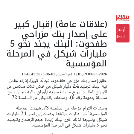
(علاقات عامة) إقبال كبير
أرسل
على إصدار بنك مزراحي
للطابعة
طفحوت: البنك يجند نحو 5
مليارات شيكل في المرحلة
المؤسسية
03-06-2026 12:01:19
اخر تحديث: 03-06-2026 16:48:42
حقق إصدار بنك مزراحي طفحوت نجاحًا كبيرًا، إذ إنه مقابل
نية البنك تجنيد 2.4 مليار شيكل من خلال ثلاث سلاسل من
الأوراق المالية: أوراق مالية تجارية (أوراق مالية تجارية من
سلسلة جديدة رقم 6)، وسندات بالشيكل من السلسلة 72،
وسندات التزام مؤجلة من السلسلة 73، شهدت المرحلة
المؤسسية أمس طلبات مرتفعة وصلت إلى نحو 7.1 مليارات
شيكل. ونتيجة لذلك، قرر البنك زيادة حجم الإصدار وتجنيد
نحو 5 مليارات شيكل في المرحلة المؤسسية.