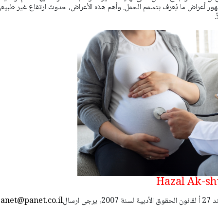
 ظهور أعراض ما يُعرف بتسمم الحمل. وأهم هذه الأعراض، حدوث ارتفاع غير طبيع
.
استعمال المضامين بموجب بند 27 أ لقانون الحقوق الأدبية لسنة 2007، يرجى ارسال
anet@panet.co.il