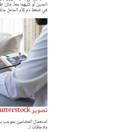
الجنين أو كليهما معاً، مثل:
في ضغط دم الأم الحامل مثلاً
تصوير Hazal Ak-shutterstock
ملاحظات لـ