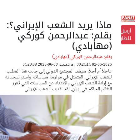
ماذا يريد الشعب الإيراني؟:
أرسل
بقلم: عبدالرحمن کورکي
للطابعة
(مهابادي)
بقلم: عبدالرحمن کورکي (مهابادي)
02-06-2026 09:24:14
اخر تحديث: 03-06-2026 04:29:38
عاجلاً أم آجلاً، سيقف المجتمع الدولي إلى جانب هذا المطلب
للشعب الإيراني، المتمثل في مواءمة سياساته واستراتيجياته
مع إرادة الشعب الإيراني والابتعاد عن السياسات التي تعزز
النظام الحاکم في إيران. لقد اقترب الشعب الإيراني