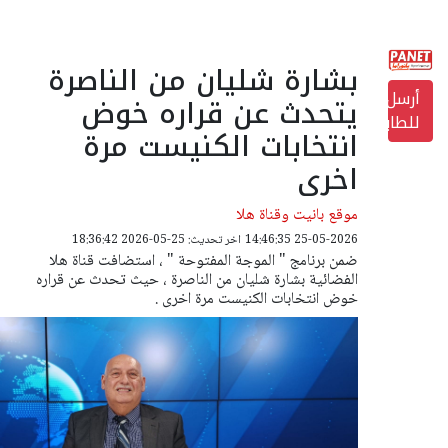
بشارة شليان من الناصرة
أرسل
يتحدث عن قراره خوض
للطابعة
انتخابات الكنيست مرة
اخرى
موقع بانيت وقناة هلا
25-05-2026 14:46:35
اخر تحديث: 25-05-2026 18:36:42
ضمن برنامج " الموجة المفتوحة " ، استضافت قناة هلا
الفضائية بشارة شليان من الناصرة ، حيث تحدث عن قراره
خوض انتخابات الكنيست مرة اخرى .