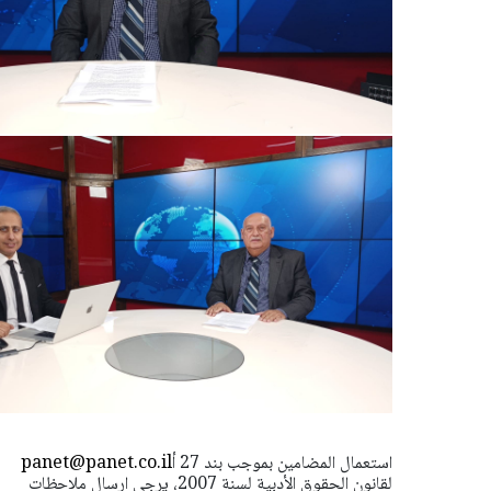
استعمال المضامين بموجب بند 27 أ
panet@panet.co.il
لقانون الحقوق الأدبية لسنة 2007، يرجى ارسال ملاحظات