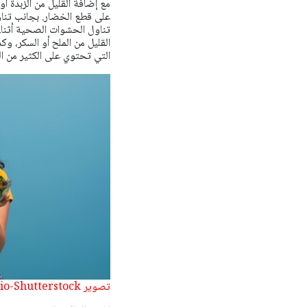
مع إضافة القليل من الزبدة أ
على قطع الخضار. بجانب تناو
تناول الحشوات الصحية أثناء 
القليل من الملح أو السكر، و
التي تحتوي على الكثير من ال
تصوير Prostock-studio-Shutterstock