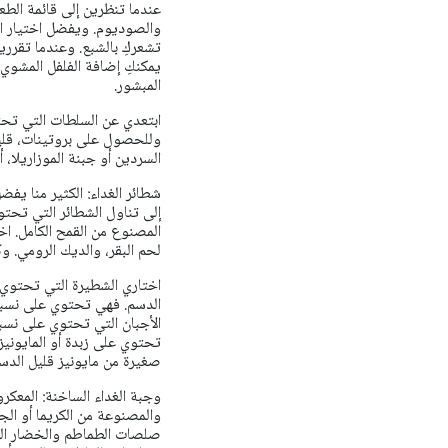
عندما تنظرين إلى قائمة الطع
والصوديوم. ويفضل اختيار ال
تشعركِ بالشبع. وعندما تقرر
يمكنكِ إضافة الفلفل المشوي
المبشور.
ابتعدي عن السلطات التي تحتو
وللحصول على بروتينات، قليل
السردين أو جبنة الموزاريلا، 
شطائر الغداء: الكثير منا يفض
إلى تناول الشطائر التي تحتوي
المصنوع من القمح الكامل. ا
لحم البقر، والديك الرومي. و
اختاري الشطيرة التي تحتوي عل
الدسم. فهي تحتوي على نسبة 
الأجبان التي تحتوي على نسبة
تحتوي على زبدة أو المايونيز
صغيرة من مايونيز قليل الدس
وجبة الغداء الساخنة: المعكر
والمصنوعة من الكريما أو الج
صلصات الطماطم والخضار الصح