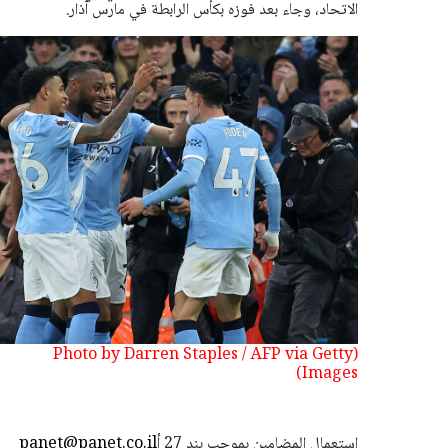
الاتحاد، وجاء بعد فوزه بكأس الرابطة في مارس آذار.
(Photo by Darren Staples / AFP via Getty
Images)
استعمال المضامين بموجب بند 27 أ
panet@panet.co.il