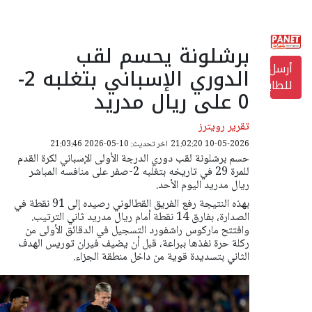
برشلونة يحسم لقب
أرسل
الدوري الإسباني بتغلبه 2-
للطابعة
0 على ريال مدريد
تقرير رويترز
10-05-2026 21:02:20
اخر تحديث: 10-05-2026 21:03:46
حسم برشلونة لقب دوري الدرجة الأولى الإسباني لكرة القدم
للمرة 29 في تاريخه بتغلبه 2-صفر على منافسه المباشر
ريال مدريد اليوم الأحد.
بهذه النتيجة رفع الفريق القطالوني رصيده إلى 91 نقطة في
الصدارة، بفارق 14 نقطة أمام ريال مدريد ثاني الترتيب.
وافتتح ماركوس راشفورد التسجيل في الدقائق الأولى من
ركلة حرة نفذها ببراعة، قبل أن يضيف فيران توريس الهدف
الثاني بتسديدة قوية من داخل منطقة الجزاء.