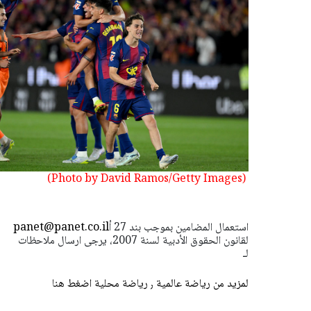
(Photo by David Ramos/Getty Images)
استعمال المضامين بموجب بند 27 أ
panet@panet.co.il
لقانون الحقوق الأدبية لسنة 2007، يرجى ارسال ملاحظات
لـ
لمزيد من رياضة عالمية ٫ رياضة محلية اضغط هنا