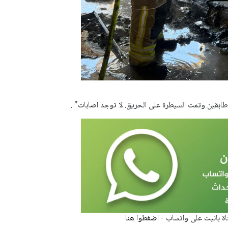
طابقين وتمت السيطرة على الحريق.
لا توجد اصابات" .
قناة بانيت على واتساب -
اضغطوا هنا