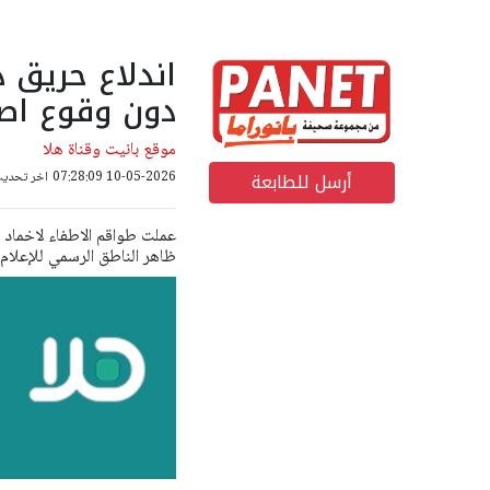
اندلاع حريق 
دون وقوع اصا
موقع بانيت وقناة هلا
أرسل للطابعة
10-05-2026 07:28:09
اخر تحديث: 10-05-2026 08
عملت طواقم الاطفاء لاخماد
ظاهر الناطق الرسمي للإعلام ا