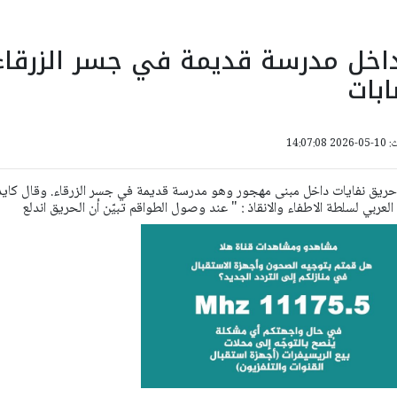
داخل مدرسة قديمة في جسر الزرقاء
بات
14:07:
 حريق نفايات داخل مبنى مهجور وهو مدرسة قديمة في جسر الزرقاء. وقال كايد
لعربي لسلطة الاطفاء والانقاذ : " عند وصول الطواقم تبيّن أن الحريق اندلع