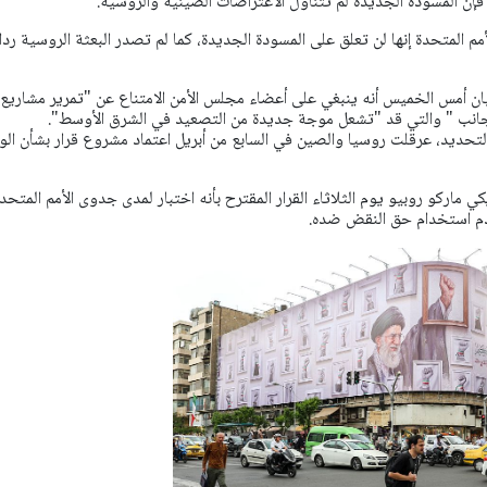
إن المسودة الجديدة لم تتناول الاعتراضات الصينية والروسية.
مم المتحدة إنها لن تعلق على المسودة الجديدة، كما لم تصدر البعثة الروسية ردا
ان أمس الخميس أنه ينبغي على أعضاء مجلس الأمن الامتناع عن "تمرير مشاريع
جانب " والتي قد "تشعل موجة جديدة من التصعيد في الشرق الأوسط".
التحديد، عرقلت روسيا والصين في السابع من أبريل اعتماد مشروع قرار بشأن ال
ماركو روبيو يوم الثلاثاء القرار المقترح بأنه اختبار لمدى جدوى الأمم المتحدة
م استخدام حق النقض ضده.