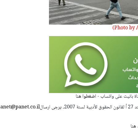
قناة بانيت على واتساب -
اضغطوا هنا
استعمال المضامين بموجب بند 27 أ لقانون الحقوق الأدبية لسنة 2007، يرجى ارسال
anet@panet.co.il
هنا