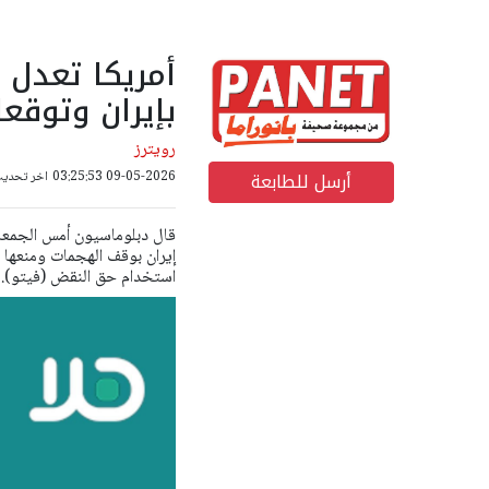
أمريكا تعدل 
بإيران وتوقع
رويترز
أرسل للطابعة
09-05-2026 03:25:53
اخر تحديث: 09-05-2026 00
قال دبلوماسيون أمس الجمعة 
إيران بوقف الهجمات ومنعها 
استخدام حق النقض (فيتو).