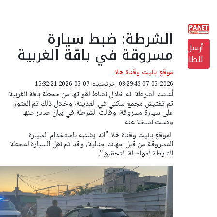
الشرطة: ضبط سيارة
أرسل
مسروقة في باقة الغربية
للطابعة
موقع بانيت وقناة هلا
07-05-2026 08:29:43
اخر تحديث: 07-05-2026 15:32:21
أعلنت الشرطة انه خلال نشاط لقواتها من محطة باقة الغربية
تم تفتيش مجمع سكني في المدينة، وخلال ذلك تم العثور
على سيارة مسروقة. وقالت الشرطة في بيان صادر عنها
وصلت نسخة عنه
لموقع بانيت وقناة هلا "انه يشتبه باستخدام السيارة
المسروقة من قبل جهات جنائية، وقد تم نقل السيارة لمحطة
الشرطة لمواصلة التحقيق".