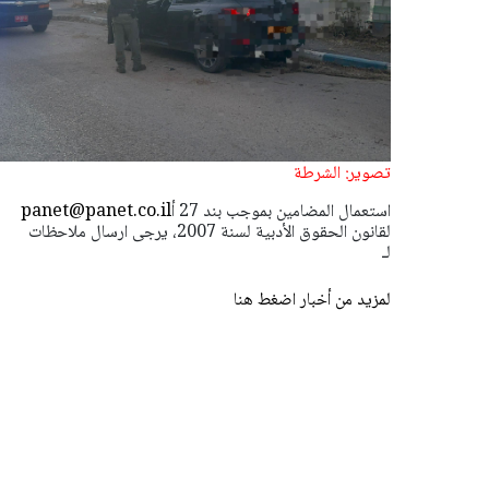
تصوير: الشرطة
استعمال المضامين بموجب بند 27 أ
panet@panet.co.il
لقانون الحقوق الأدبية لسنة 2007، يرجى ارسال ملاحظات
لـ
لمزيد من أخبار اضغط هنا