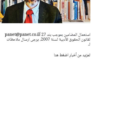
استعمال المضامين بموجب بند 27 أ
panet@panet.co.il
لقانون الحقوق الأدبية لسنة 2007، يرجى ارسال ملاحظات
لـ
لمزيد من أخبار اضغط هنا