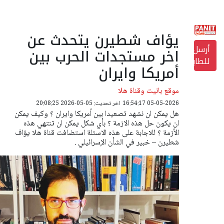
يؤاف شطيرن يتحدث عن
أرسل
اخر مستجدات الحرب بين
للطابعة
أمريكا وايران
موقع بانيت وقناة هلا
05-05-2026 16:54:17
اخر تحديث: 05-05-2026 20:08:25
هل يمكن ان نشهد تصعيدا بين أمريكا وايران ؟ وكيف يمكن
ان يكون حل هذه الازمة ؟ بأي شكل يمكن ان تنتهي هذه
الأزمة ؟ للاجابة على هذه الاسئلة استضافت قناة هلا يؤاف
شطيرن – خبير في الشأن الإسرائيلي .