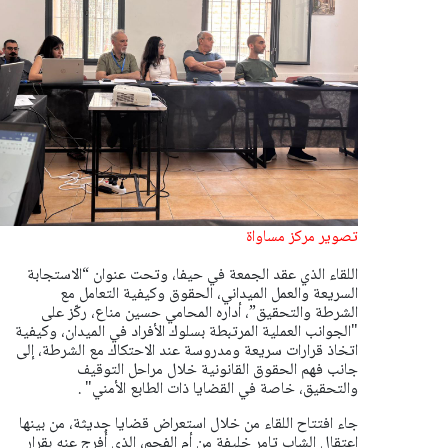
تصوير مركز مساواة
اللقاء الذي عقد الجمعة في حيفا، وتحت عنوان “الاستجابة
السريعة والعمل الميداني، الحقوق وكيفية التعامل مع
الشرطة والتحقيق”، أداره المحامي حسين مناع، ركّز على
"الجوانب العملية المرتبطة بسلوك الأفراد في الميدان، وكيفية
اتخاذ قرارات سريعة ومدروسة عند الاحتكاك مع الشرطة، إلى
جانب فهم الحقوق القانونية خلال مراحل التوقيف
والتحقيق، خاصة في القضايا ذات الطابع الأمني" .
جاء افتتاح اللقاء من خلال استعراض قضايا حديثة، من بينها
اعتقال الشاب تامر خليفة من أم الفحم، الذي أُفرج عنه بقرار