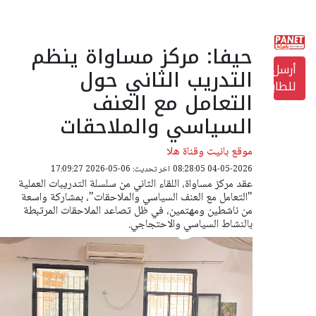
حيفا: مركز مساواة ينظم
أرسل
التدريب الثاني حول
للطابعة
التعامل مع العنف
السياسي والملاحقات
موقع بانيت وقناة هلا
04-05-2026 08:28:05
اخر تحديث: 06-05-2026 17:09:27
عقد مركز مساواة، اللقاء الثاني من سلسلة التدريبات العملية
"التعامل مع العنف السياسي والملاحقات"، بمشاركة واسعة
من ناشطين ومهتمين، في ظل تصاعد الملاحقات المرتبطة
بالنشاط السياسي والاحتجاجي.