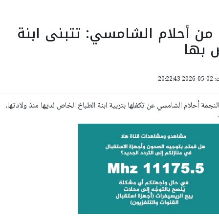
 من أحلام الشامسي: تتبنى ابنة
 بها
20:22:
لنجمة أحلام الشامسي عن تكفلها بتربية ابنة الطباخ الخاص لديها منذ ولادتها،