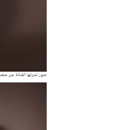
صور نشرتها الفنانة عبر صفح