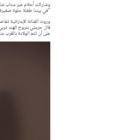
وشاركت أحلام عبر سناب شات
"في بيتنا طفلة حلوة صغيرة ما 
وروت الفنانة الإماراتية ت
قال حرمتي بتروح الهند تربي
على أن تتم الولادة بالقرب منه