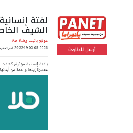
لفتة إنسانية
الشيف الخاص
موقع بانيت وقناة هلا
أرسل للطابعة
02-05-2026 20:22:19
اخر تحديث: 02-05-2026 43
بلفتة إنسانية مؤثرة، كشفت ا
معتبرة إياها واحدة من أبنائها.