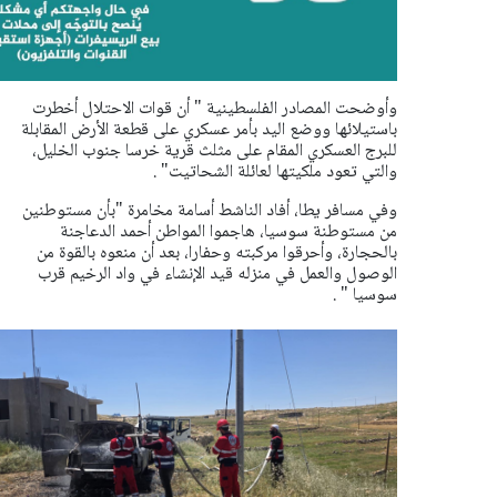
وأوضحت المصادر الفلسطينية " أن قوات الاحتلال أخطرت
باستيلائها ووضع اليد بأمر عسكري على قطعة الأرض المقابلة
للبرج العسكري المقام على مثلث قرية خرسا جنوب الخليل،
والتي تعود ملكيتها لعائلة الشحاتيت" .
وفي مسافر يطا، أفاد الناشط أسامة مخامرة "بأن مستوطنين
من مستوطنة سوسيا، هاجموا المواطن أحمد الدعاجنة
بالحجارة، وأحرقوا مركبته وحفارا، بعد أن منعوه بالقوة من
الوصول والعمل في منزله قيد الإنشاء في واد الرخيم قرب
سوسيا " .