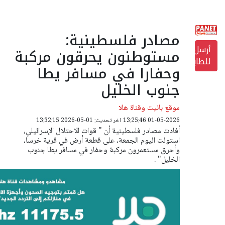
مصادر فلسطينية:
أرسل
مستوطنون يحرقون مركبة
للطابعة
وحفارا في مسافر يطا
جنوب الخليل
موقع بانيت وقناة هلا
01-05-2026 13:25:46
اخر تحديث: 01-05-2026 13:32:15
أفادت مصادر فلسطينية أن " قوات الاحتلال الإسرائيلي،
استولت اليوم الجمعة، على قطعة أرض في قرية خرسا،
وأحرق مستعمرون مركبة وحفار في مسافر يطا جنوب
الخليل" .