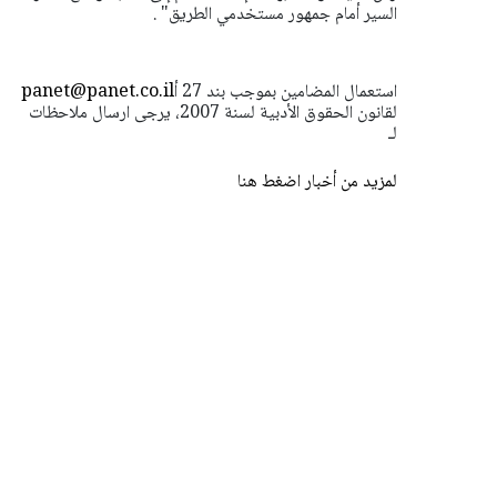
السير أمام جمهور مستخدمي الطريق" .
استعمال المضامين بموجب بند 27 أ
panet@panet.co.il
لقانون الحقوق الأدبية لسنة 2007، يرجى ارسال ملاحظات
لـ
لمزيد من أخبار اضغط هنا