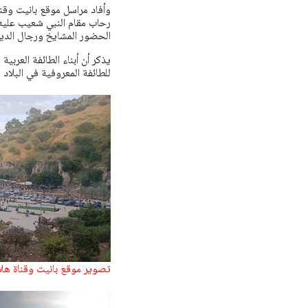
وأفاد مراسل موقع بانيت وقناة 
رحاب مقام النبي شعيب عليه ا
الحضور المشايخ ورجال الدين
يذكر أن أبناء الطائفة العر
للطائفة المعروفية في البلاد 
تصوير موقع بانيت وقناة هلا