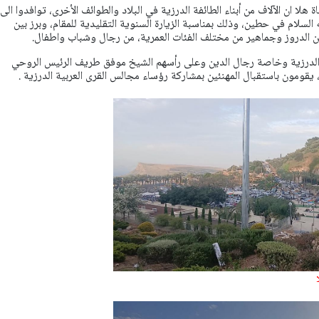
هلا ان الآلاف من أبناء الطائفة الدرزية في البلاد والطوائف الأخرى، توافدوا الى
لسلام في حطين، وذلك بمناسبة الزيارة السنوية التقليدية للمقام، وبرز بين
 الدروز وجماهير من مختلف الفئات العمرية، من رجال وشباب واطفال.
بية الدرزية وخاصة رجال الدين وعلى رأسهم الشيخ موفق طريف الرئيس الروحي
، يقومون باستقبال المهنئين بمشاركة رؤساء مجالس القرى العربية الدرزية .