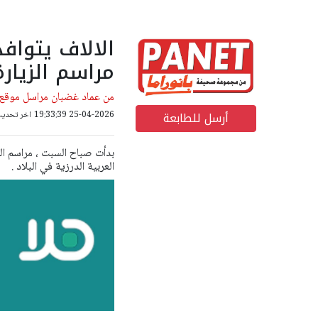
الالاف يتواف
مراسم الزيار
من عماد غضبان مراسل موقع ب
أرسل للطابعة
25-04-2026 19:33:39
اخر تحديث: 25-04-2026 26
بدأت صباح السبت ، مراسم الز
العربية الدرزية في البلاد .