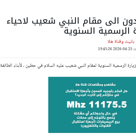
دون الى مقام النبي شعيب لاحياء
ة الرسمية السنوية
انيت وقناة هلا
19:45:
يارة الرسمية السنوية لمقام النبي شعيب عليه السلام في حطين ، لأبناء الطائفة