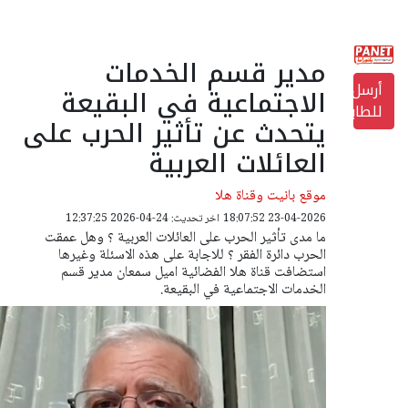
مدير قسم الخدمات
أرسل
الاجتماعية في البقيعة
للطابعة
يتحدث عن تأثير الحرب على
العائلات العربية
موقع بانيت وقناة هلا
23-04-2026 18:07:52
اخر تحديث: 24-04-2026 12:37:25
ما مدى تأثير الحرب على العائلات العربية ؟ وهل عمقت
الحرب دائرة الفقر ؟ للاجابة على هذه الاسئلة وغيرها
استضافت قناة هلا الفضائية اميل سمعان مدير قسم
الخدمات الاجتماعية في البقيعة.