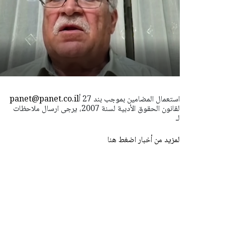
استعمال المضامين بموجب بند 27 أ
panet@panet.co.il
لقانون الحقوق الأدبية لسنة 2007، يرجى ارسال ملاحظات
لـ
لمزيد من أخبار اضغط هنا