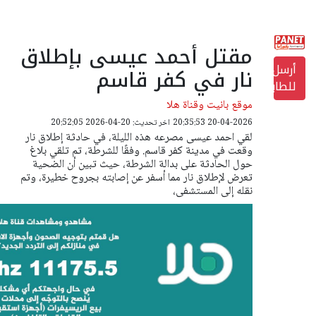
مقتل أحمد عيسى بإطلاق
أرسل
نار في كفر قاسم
للطابعة
موقع بانيت وقناة هلا
20-04-2026 20:35:53
اخر تحديث: 20-04-2026 20:52:05
لقي احمد عيسى مصرعه هذه الليلة، في حادثة إطلاق نار
وقعت في مدينة كفر قاسم. وفقًا للشرطة، تم تلقي بلاغ
حول الحادثة على بدالة الشرطة، حيث تبين أن الضحية
تعرض لإطلاق نار مما أسفر عن إصابته بجروح خطيرة، وتم
نقله إلى المستشفى،