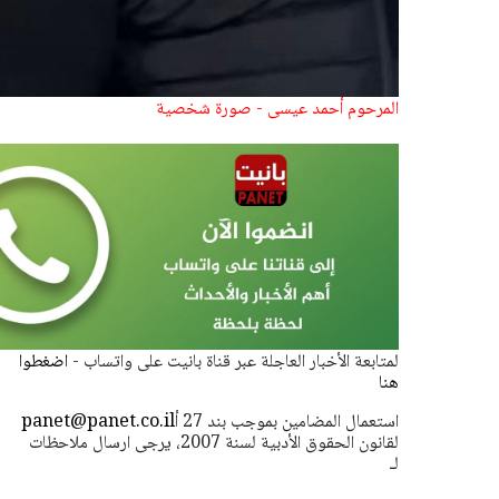
المرحوم أحمد عيسى - صورة شخصية
لمتابعة الأخبار العاجلة عبر قناة بانيت على واتساب -
اضغطوا
هنا
استعمال المضامين بموجب بند 27 أ
panet@panet.co.il
لقانون الحقوق الأدبية لسنة 2007، يرجى ارسال ملاحظات
لـ