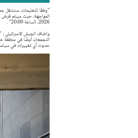
"وفقًا للتعليمات، ستنتقل جم
2026، الساعة 20:00" .
التجمعات أيضًا في منطقة خ
حدوث أي تغييرات في سياسة ا