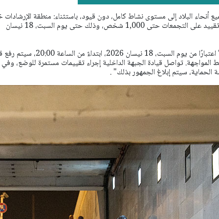
يع أنحاء البلاد إلى مستوى نشاط كامل، دون قيود، باستثناء: منطقة الإرشادات 
المواجهة، حيث سيتم فرض تقييد على التجمعات حتى 1,000 شخص، وذلك حتى يوم السبت، 18 نيسان
واضاف الجيش الاسرائيلي : " اعتبارًا من يوم السبت، 18 نيسان 2026، ابتداءً من الس
ط المواجهة.
تواصل قيادة الجبهة الداخلية إجراء تقييمات مستمرة للوضع، وفي 
لحماية، سيتم إبلاغ الجمهور بذلك" .