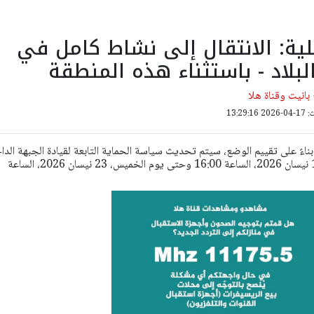
لية: الانتقال إلى نشاط كامل في
لبلاد - باستثناء هذه المنطقة
انيت وقناة هلا
13:29:
 بناءً على تقييم الوضع، سيتم تحديث سياسة الحماية التابعة لقيادة الجبهة الدا
ابتداءً من اليوم (الجمعة)، 17 نيسان 2026، الساعة 16:00 وحتى يوم الخميس، 23 نيسان 2026، الساعة