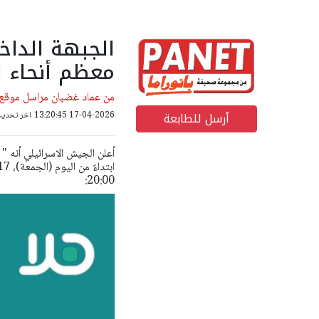
الجبهة الداخ
معظم أنحاء ا
من عماد غضبان مراسل موقع ب
أرسل للطابعة
17-04-2026 13:20:45
اخر تحديث: 17-04-2026 16
أعلن الجيش الاسرائيلي أنه "
20:00: