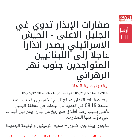
صفارات الإنذار تدوي في
أرسل
الجليل الأعلى - الجيش
للطابعة
الاسرائيلي يصدر انذارا
عاجلا إلى اللبنانيين
المتواجدين جنوب نهر
الزهراني
موقع بانيت وقناة هلا
16-04-2026 05:21:16
اخر تحديث: 16-04-2026 05:45:02
دوّت صفارات الإنذار، صباح اليوم الخميس، وتحديدا عند
الساعة 08:19 في العديد من البلدات في منطقة الجليل
الأعلى بسبب رصد اطلاق صواريخ من لبنان. ومن بين البلدات
التي دوّت فيها الصفارات:
ساجور، بيت جن، كسرى – سميع، كرميئيل والبقيعة الجديدة.