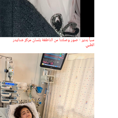
سبأ بدير - صور وصلتنا من الناطقة بلسان مركز شنايدر
الطبي