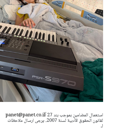
استعمال المضامين بموجب بند 27 أ
panet@panet.co.il
لقانون الحقوق الأدبية لسنة 2007، يرجى ارسال ملاحظات
لـ