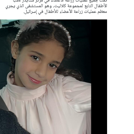
تمت جميع عمليات زراعة الأعضاء في مركز شنايدر لطب
الأطفال التابع لمجموعة كلاليت، وهو المستشفى الذي يجري
معظم عمليات زراعة الأعضاء للأطفال في إسرائيل.