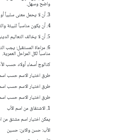
واضح وسهل.
3. أن لا يحمل معنى سلبياً أو مهيناً: مثل الأسماء التي تدل على الحزن أو الضعف أو القبح.
4. أن يكون مناسباً للبيئة والثقافة: بعض الأسماء قد تكون غريبة في مجتمع معين، مما قد يعرض الطفل للسخرية.
5. أن لا يخالف التعاليم الدينية: مثل الأسماء التي تحمل معاني غير متوافقة مع الدين.
6. مراعاة المستقبل: يجب الت
مناسباً لكل المراحل العمرية.
كتالوج أسماء أولاد حسب الأحرف
طرق اختيار الاسم حسب اسم 
طرق اختيار الاسم حسب اسم 
طرق اختيار الاسم حسب اسم 
1. الاشتقاق من اسم الأب
يمكن اختيار اسم مشتق من اس
الأب: حسن والابن: حسين