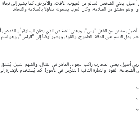
أصيل، يعني الشخص السالم من العيوب، الآفات، والأمراض، كما يشير إلى نجاة
ذى، وهو مشتق من السلامة، وكان العرب يسمونه تفاؤلاً بالسلامة والنجاة.
أصيل، مشتق من الفعل "رمى"، ويعني الشخص الذي يتقن الرماية، أو القناص، أ
 يدل الاسم على الدقة، الطموح، والقوة، ويشير أيضاً إلى "الرامي"، وهو اسم 
 أصيل، يعني المحارب راكب الجواد، الماهر في القتال، والشهم النبيل. يُشتق
 الشجاعة، القوة، والنظرة الثاقبة (التفرُّس في الأمور)، كما يُستخدم للإشارة إلى
ب
ب
ب