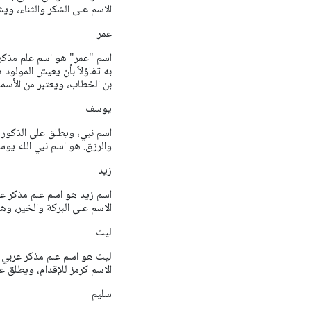
الاسم على الشكر والثناء، وي
عمر
اسم "عمر" هو اسم علم مذكر ع
به تفاؤلاً بأن يعيش المولود ط
بن الخطاب، ويعتبر من الأسما
يوسف
اسم نبي، ويطلق على الذكور و
والرزق. هو اسم نبي الله يوسف،
زيد
اسم زيد هو اسم علم مذكر عربي
الاسم على البركة والخير، وه
ليث
ليث هو اسم علم مذكر عربي ر
الاسم كرمز للإقدام، ويطلق ع
سليم