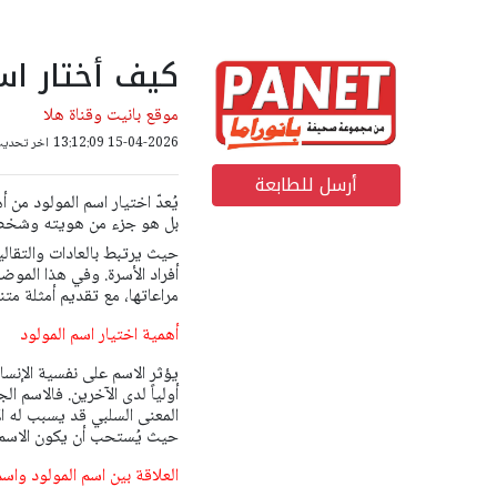
كيف أختار اس
موقع بانيت وقناة هلا
15-04-2026 13:12:09
اخر تحديث: 15-04-2026 59
أرسل للطابعة
يُعدّ اختيار اسم المولود من
بل هو جزء من هويته وشخصيت
حيث يرتبط بالعادات والتقالي
أفراد الأسرة. وفي هذا الموض
مراعاتها، مع تقديم أمثلة متن
أهمية اختيار اسم المولود
يؤثر الاسم على نفسية الإنسا
أولياً لدى الآخرين. فالاسم ا
المعنى السلبي قد يسبب له الإ
حيث يُستحب أن يكون الاسم ذا
العلاقة بين اسم المولود واسم