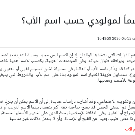
ماً لمولودي حسب اسم الأب؟
16:49:
 أهم القرارات التي يتخذها الوالدان؛ إذ إن الاسم ليس مجرد وسيلة للتعريف بالش
ه، ويرافقه طوال حياته. وفي المجتمعات العربية، يكتسب الاسم أهمية خاصة
د، كما قد يتأثر باسم الأب أو العائلة، في محاولة لخلق انسجام لغوي أو معنوي ب
وع، سنتناول طريقة اختيار اسم المولود بناءً على اسم الأب، والشروط التي ينبغ
وعة للأسماء ومعانيها.
ن وتكوينه الاجتماعي، وقد أشارت دراسات عديدة إلى أن الاسم يمكن أن يترك انطب
لجميل ذو المعنى الحسن قد يمنح صاحبه ثقة أكبر بنفسه، بينما الاسم الغريب أو ذ
حراج أو النفور. وفي الثقافة الإسلامية، حثّ الدين على اختيار الأسماء الحسنة،
 معنى طيب، بعيداً عن القبح أو الإساءة، وأن لا يحمل دلالات غير مناسبة.
 الأب