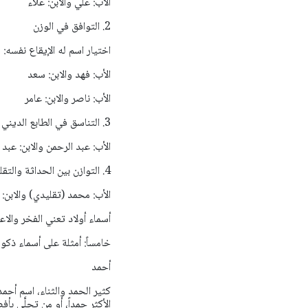
الأب: علي والابن: علاء
2. التوافق في الوزن
اختيار اسم له الإيقاع نفسه:
الأب: فهد والابن: سعد
الأب: ناصر والابن: عامر
3. التناسق في الطابع الديني
الأب: عبد الرحمن والابن: عبد ا
4. التوازن بين الحداثة والتقليدية
الأب: محمد (تقليدي) والابن:
أسماء أولاد تعني الفخر والاع
خامساً: أمثلة على أسماء ذكور
أحمد
كثير الحمد والثناء، اسم أحم
الأكثر حمداً، أو من تحلَّى 