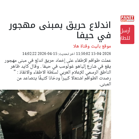
اندلاع حريق بمبنى مهجور
أرسل
في حيفا
للطابعة
موقع بانيت وقناة هلا
15-04-2026 11:50:02
اخر تحديث: 15-04-2026 14:02:22
عملت طواقم الإطفاء على إخماد حريق اندلع في مبنى مهجور
يقع في شارع إلياهو غولومب في حيفا . وقال كايد ظاهر
الناطق الرسمي للإعلام العربي لسلطة الاطفاء والانقاذ : "
رصدت الطواقم اشتعالا كبيرا ودخانا كثيفًا يتصاعد من
المبنى.