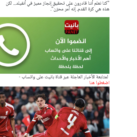
"كنا نعلم أننا قادرون على تحقيق إنجاز مميز في أنفيلد... لكن
هذه هي كرة القدم. إنه أمر محزن".
لمتابعة الأخبار العاجلة عبر قناة بانيت على واتساب -
اضغطوا هنا