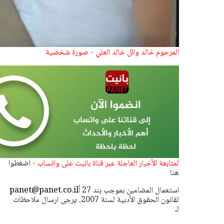
المرحوم خالد وائل خالد العلي - صورة شخصية
لمتابعة الأخبار العاجلة عبر قناة بانيت على واتساب -
اضغطوا
هنا
استعمال المضامين بموجب بند 27 أ
panet@panet.co.il
لقانون الحقوق الأدبية لسنة 2007، يرجى ارسال ملاحظات
لـ